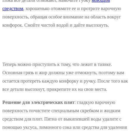
Пока все детали отмокают, намочите губку
моющим
средством
, хорошенько отожмите ее и протрите варочную
поверхность, обращая особое внимание на область вокруг
конфорок. Смойте чистой водой и дайте высохнуть.
Теперь можно приступить к тому, что лежит в тазике.
Основная грязь и жир должны уже отмокнуть, поэтому вам
остается протереть каждую конфорку и ручку. После того как
все детали высохнут, прикрепите их на свои места.
Решение для электрических плит
: гладкую варочную
поверхность почистите специальным скребком и жидким
средством для плит. Пятна от выкипевшей воды удалите с
помощью уксуса, лимонного сока или средства для удаления