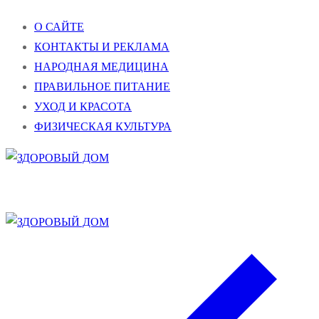
Перейти
Меню
Закрыть
О САЙТЕ
к
КОНТАКТЫ И РЕКЛАМА
содержимому
НАРОДНАЯ МЕДИЦИНА
ПРАВИЛЬНОЕ ПИТАНИЕ
УХОД И КРАСОТА
ФИЗИЧЕСКАЯ КУЛЬТУРА