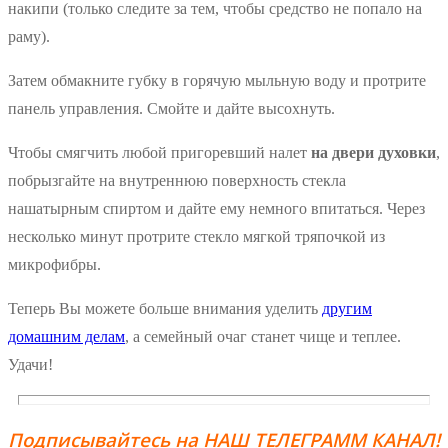
накипи (только следите за тем, чтобы средство не попало на
раму).
Затем обмакните губку в горячую мыльную воду и протрите
панель управления. Смойте и дайте высохнуть.
Чтобы смягчить любой пригоревший налет
на двери духовки
,
побрызгайте на внутреннюю поверхность стекла
нашатырным спиртом и дайте ему немного впитаться. Через
несколько минут протрите стекло мягкой тряпочкой из
микрофибры.
Теперь Вы можете больше внимания уделить
другим
домашним делам
, а семейный очаг станет чище и теплее.
Удачи!
Подписывайтесь на НАШ ТЕЛЕГРАММ КАНАЛ!