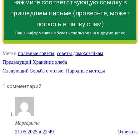
нажмите соответствующую ссылку в
пришедшем письме (проверьте, может
попасть в папку спам)
Ваша информация не будет использована в других целях
Метки
полезные советы
,
советы домохозяйкам
Навигация
Предыдущая
Предыдущий
Хранение хлеба
Следующая
запись:
Следующий
Борьба с молью. Народные методы
по
запись:
1 комментарий
записям
Маргарита
21.05.2025 в 22:49
Ответить