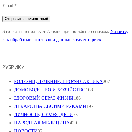
Email
*
Этот сайт использует Akismet для борьбы со спамом.
Узнайте,
как обрабатываются ваши данные комментариев
.
РУБРИКИ
БОЛЕЗНИ, ЛЕЧЕНИЕ, ПРОФИЛАКТИКА
267
ДОМОВОДСТВО И ХОЗЯЙСТВО
108
ЗДОРОВЫЙ ОБРАЗ ЖИЗНИ
186
ЛЕКАРСТВА СВОИМИ РУКАМИ
197
ЛИЧНОСТЬ, СЕМЬЯ, ДЕТИ
73
НАРОДНАЯ МЕДИЦИНА
420
НОВОСТИ
32