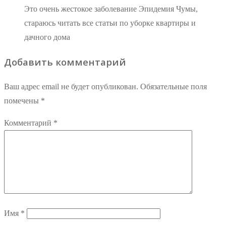
Это очень жестокое заболевание Эпидемия Чумы,
стараюсь читать все статьи по уборке квартиры и
дачного дома
Добавить комментарий
Ваш адрес email не будет опубликован.
Обязательные поля
помечены
*
Комментарий
*
Имя
*