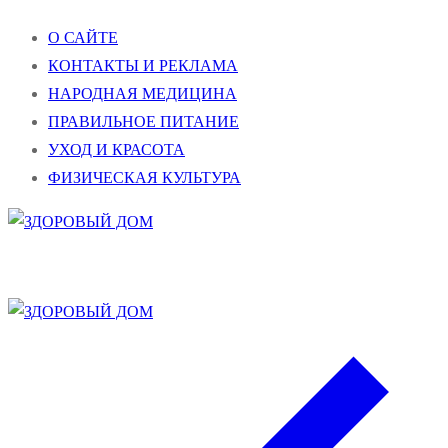
Перейти
Меню
Закрыть
О САЙТЕ
к
КОНТАКТЫ И РЕКЛАМА
содержимому
НАРОДНАЯ МЕДИЦИНА
ПРАВИЛЬНОЕ ПИТАНИЕ
УХОД И КРАСОТА
ФИЗИЧЕСКАЯ КУЛЬТУРА