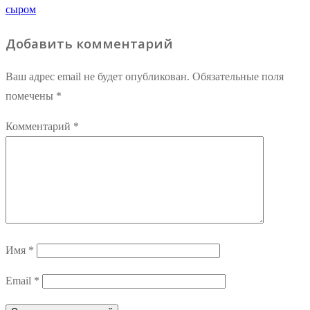
по
запись:
сыром
записям
Добавить комментарий
Ваш адрес email не будет опубликован.
Обязательные поля
помечены
*
Комментарий
*
Имя
*
Email
*