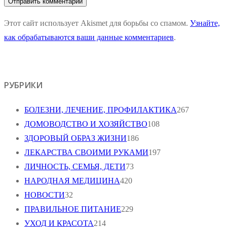
Этот сайт использует Akismet для борьбы со спамом.
Узнайте,
как обрабатываются ваши данные комментариев
.
РУБРИКИ
БОЛЕЗНИ, ЛЕЧЕНИЕ, ПРОФИЛАКТИКА
267
ДОМОВОДСТВО И ХОЗЯЙСТВО
108
ЗДОРОВЫЙ ОБРАЗ ЖИЗНИ
186
ЛЕКАРСТВА СВОИМИ РУКАМИ
197
ЛИЧНОСТЬ, СЕМЬЯ, ДЕТИ
73
НАРОДНАЯ МЕДИЦИНА
420
НОВОСТИ
32
ПРАВИЛЬНОЕ ПИТАНИЕ
229
УХОД И КРАСОТА
214