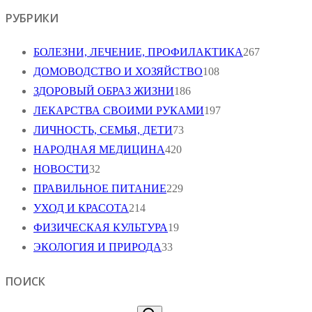
РУБРИКИ
БОЛЕЗНИ, ЛЕЧЕНИЕ, ПРОФИЛАКТИКА
267
ДОМОВОДСТВО И ХОЗЯЙСТВО
108
ЗДОРОВЫЙ ОБРАЗ ЖИЗНИ
186
ЛЕКАРСТВА СВОИМИ РУКАМИ
197
ЛИЧНОСТЬ, СЕМЬЯ, ДЕТИ
73
НАРОДНАЯ МЕДИЦИНА
420
НОВОСТИ
32
ПРАВИЛЬНОЕ ПИТАНИЕ
229
УХОД И КРАСОТА
214
ФИЗИЧЕСКАЯ КУЛЬТУРА
19
ЭКОЛОГИЯ И ПРИРОДА
33
ПОИСК