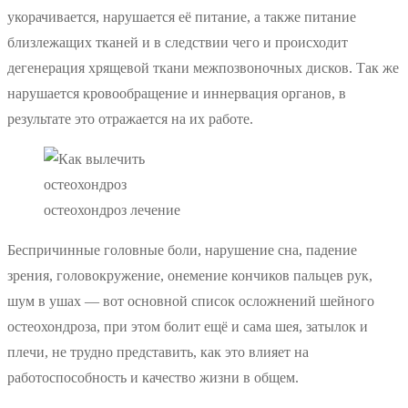
укорачивается, нарушается её питание, а также питание
близлежащих тканей и в следствии чего и происходит
дегенерация хрящевой ткани межпозвоночных дисков. Так же
нарушается кровообращение и иннервация органов, в
результате это отражается на их работе.
остеохондроз лечение
Беспричинные головные боли, нарушение сна, падение
зрения, головокружение, онемение кончиков пальцев рук,
шум в ушах — вот основной список осложнений шейного
остеохондроза, при этом болит ещё и сама шея, затылок и
плечи, не трудно представить, как это влияет на
работоспособность и качество жизни в общем.