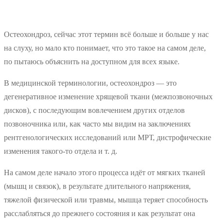
Остеохондроз, сейчас этот термин всё больше и больше у нас
на слуху, но мало кто понимает, что это такое на самом деле,
по пытаюсь объяснить на доступном для всех языке.
В медицинской терминологии, остеохондроз — это
дегенеративное изменение хрящевой ткани (межпозвоночных
дисков), с последующим вовлечением других отделов
позвоночника или, как часто мы видим на заключениях
рентгенологических исследований или МРТ, дистрофические
изменения такого-то отдела и т. д.
На самом деле начало этого процесса идёт от мягких тканей
(мышц и связок), в результате длительного напряжения,
тяжелой физической или травмы, мышца теряет способность
расслабляться до прежнего состояния и как результат она