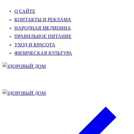
Перейти
Меню
Закрыть
О САЙТЕ
к
КОНТАКТЫ И РЕКЛАМА
содержимому
НАРОДНАЯ МЕДИЦИНА
ПРАВИЛЬНОЕ ПИТАНИЕ
УХОД И КРАСОТА
ФИЗИЧЕСКАЯ КУЛЬТУРА