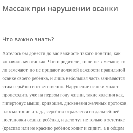
Массаж при нарушении осанки
Что важно знать?
Хотелось бы донести до вас важность такого понятия, как
«правильная осанка». Часто родители, то ли не замечают, то
ли замечают, но не придают должной важности правильной
осанке своего ребёнка, и лишь небольшая часть занимаются
этим серьёзно и ответственно. Нарушение осанки может
происходить уже на первом году жизни, такие явления как,
гипертонус мышц, кривошея, дискенезия желчных протоков,
плоскостопие и т. д. , серьёзно отражается на дальнейшей
постановки осанки ребёнка, и дело тут не только в эстетике
(красиво или не красиво ребёнок ходит и сидит), а в общем