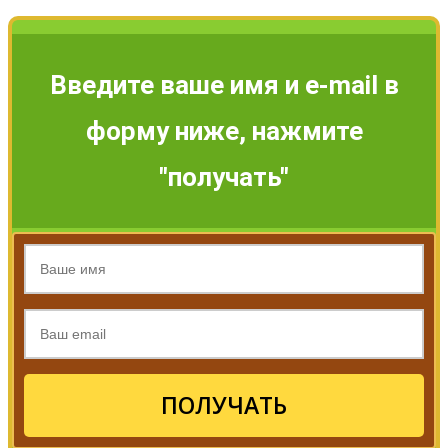
Введите ваше имя и e-mail в
форму ниже, нажмите
"получать"
ПОЛУЧАТЬ