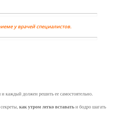
иеме у врачей специалистов.
я и каждый должен решить ее самостоятельно.
 секреты,
как утром легко вставать
и бодро шагать