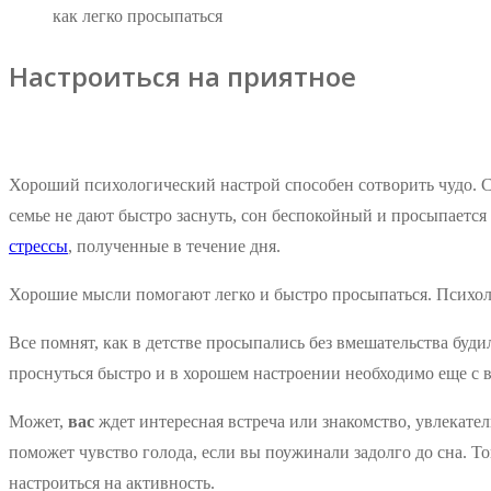
как легко просыпаться
Настроиться на приятное
Хороший психологический настрой способен сотворить чудо. С
семье не дают быстро заснуть, сон беспокойный и просыпается
стрессы
, полученные в течение дня.
Хорошие мысли помогают легко и быстро просыпаться. Психолог
Все помнят, как в детстве просыпались без вмешательства бу
проснуться быстро и в хорошем настроении необходимо еще с в
Может,
вас
ждет интересная встреча или знакомство, увлекател
поможет чувство голода, если вы поужинали задолго до сна. 
настроиться на активность.