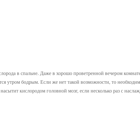
лорода в спальне. Даже в хорошо проветренной вечером комнате
ся утром бодрым. Если же нет такой возможности, то необходимо
насытит кислородом головной мозг, если несколько раз с насла