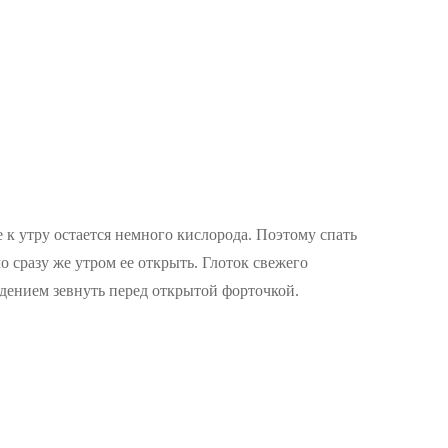
 к утру остается немного кислорода. Поэтому спать
 сразу же утром ее открыть. Глоток свежего
ждением зевнуть перед открытой форточкой.