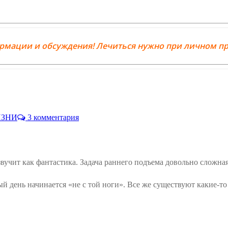
ормации и обсуждения! Лечиться нужно при личном пр
ИЗНИ
3 комментария
звучит как фантастика. Задача раннего подъема довольно сложна
й день начинается «не с той ноги». Все же существуют какие-то