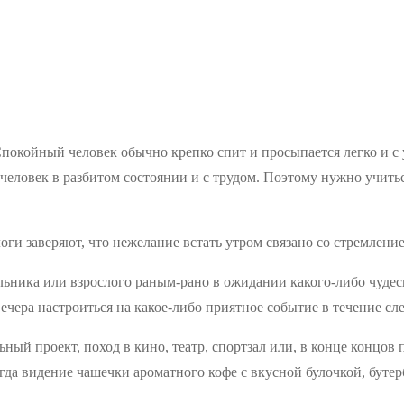
покойный человек обычно крепко спит и просыпается легко и с 
 человек в разбитом состоянии и с трудом. Поэтому нужно учит
и заверяют, что нежелание встать утром связано со стремление
дильника или взрослого раным-рано в ожидании какого-либо чуд
ечера настроиться на какое-либо приятное событие в течение сл
ьный проект, поход в кино, театр, спортзал или, в конце концов
Тогда видение чашечки ароматного кофе с вкусной булочкой, бу