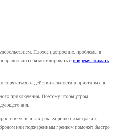
удовольствием. Плохое настроение, проблемы в
ься правильно себя мотивировать и
вовремя снимать
м спрятаться от действительности в приятном сне.
есного приключения. Поэтому чтобы утром
едующего дня.
 просто вкусный завтрак. Хорошо позавтракать
тербродом или поджаренным гренком поможет быстро