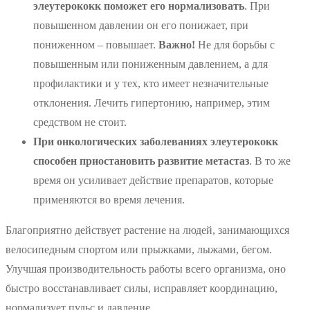
элеутерококк поможет его нормализовать
. При
повышенном давлении он его понижает, при
пониженном – повышает.
Важно!
Не для борьбы с
повышенным или пониженным давлением, а для
профилактики и у тех, кто имеет незначительные
отклонения. Лечить гипертонию, например, этим
средством не стоит.
При онкологических заболеваниях элеутерококк
способен приостановить развитие метастаз
. В то же
время он усиливает действие препаратов, которые
применяются во время лечения.
Благоприятно действует растение на людей, занимающихся
велосипедным спортом или прыжками, лыжами, бегом.
Улучшая производительность работы всего организма, оно
быстро восстанавливает силы, исправляет координацию,
нормализует пульс и давление.