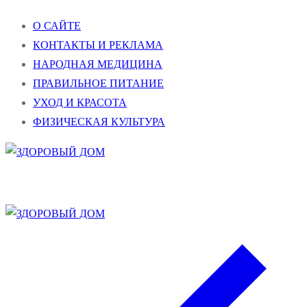
Перейти
Меню
Закрыть
О САЙТЕ
к
КОНТАКТЫ И РЕКЛАМА
содержимому
НАРОДНАЯ МЕДИЦИНА
ПРАВИЛЬНОЕ ПИТАНИЕ
УХОД И КРАСОТА
ФИЗИЧЕСКАЯ КУЛЬТУРА