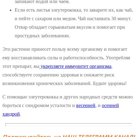
запивают водой или чаем.
Если есть листья элеутерококка, то заварите их, как чай,
и пейте с сахаром или медом. Чай настаивать 30 минут.
Отвар обладает горьковатым вкусом и помогает при
простудных заболеваниях.
Это растение принесет пользу всему организму и помогает
ему восстанавливать силы и работоспособность. Употребляя
этот препарат, вы
укрепляете иммунитет организма
,
способствуете сохранению здоровья и снижаете риск
возникновения хронических заболеваний. Будьте здоровы!
С помощью элеутерококка и других народных средств можно
бороться с синдромом усталости и
весенней
, и
осенней
хандрой
.
Подписывайтесь на НАШ ТЕЛЕГРАММ КАНАЛ!