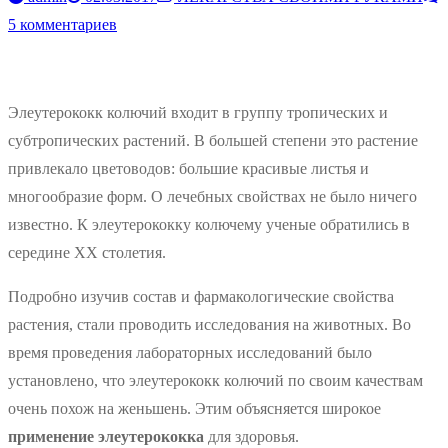
5 комментариев
Элеутерококк колючий входит в группу тропических и
субтропических растений. В большей степени это растение
привлекало цветоводов: большие красивые листья и
многообразие форм. О лечебных свойствах не было ничего
известно. К элеутерококку колючему ученые обратились в
середине XX столетия.
Подробно изучив состав и фармакологические свойства
растения, стали проводить исследования на животных. Во
время проведения лабораторных исследований было
установлено, что элеутерококк колючий по своим качествам
очень похож на женьшень. Этим объясняется широкое
применение элеутерококка
для здоровья.