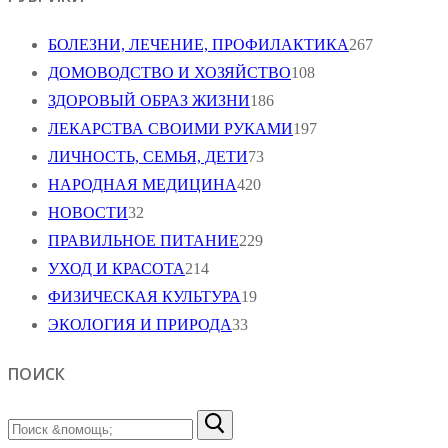
БОЛЕЗНИ, ЛЕЧЕНИЕ, ПРОФИЛАКТИКА
267
ДОМОВОДСТВО И ХОЗЯЙСТВО
108
ЗДОРОВЫЙ ОБРАЗ ЖИЗНИ
186
ЛЕКАРСТВА СВОИМИ РУКАМИ
197
ЛИЧНОСТЬ, СЕМЬЯ, ДЕТИ
73
НАРОДНАЯ МЕДИЦИНА
420
НОВОСТИ
32
ПРАВИЛЬНОЕ ПИТАНИЕ
229
УХОД И КРАСОТА
214
ФИЗИЧЕСКАЯ КУЛЬТУРА
19
ЭКОЛОГИЯ И ПРИРОДА
33
ПОИСК
Найти: