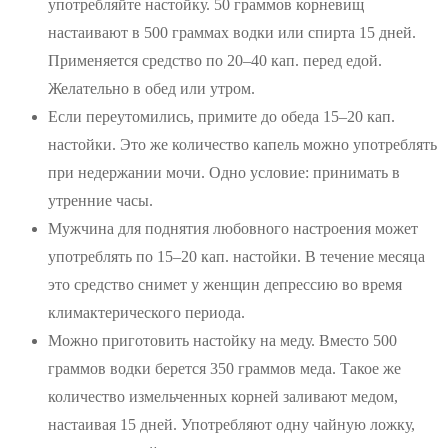
употребляйте настойку. 50 граммов корневищ
настаивают в 500 граммах водки или спирта 15 дней.
Применяется средство по 20–40 кап. перед едой.
Желательно в обед или утром.
Если переутомились, примите до обеда 15–20 кап.
настойки. Это же количество капель можно употреблять
при недержании мочи. Одно условие: принимать в
утренние часы.
Мужчина для поднятия любовного настроения может
употреблять по 15–20 кап. настойки. В течение месяца
это средство снимет у женщин депрессию во время
климактерического периода.
Можно приготовить настойку на меду. Вместо 500
граммов водки берется 350 граммов меда. Такое же
количество измельченных корней заливают медом,
настаивая 15 дней. Употребляют одну чайную ложку,