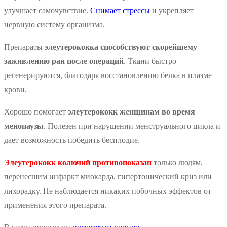
улучшает самочувствие.
Снимает стрессы
и укрепляет
нервную систему организма.
Препараты
элеутерококка способствуют скорейшему
заживлению ран после операций
. Ткани быстро
регенерируются, благодаря восстановлению белка в плазме
крови.
Хорошо помогает
элеутерококк женщинам во время
менопаузы
. Полезен при нарушении менструального цикла и
дает возможность победить бесплодие.
Элеутерококк колючий противопоказан
только людям,
перенесшим инфаркт миокарда, гипертонический криз или
лихорадку. Не наблюдается никаких побочных эффектов от
применения этого препарата.