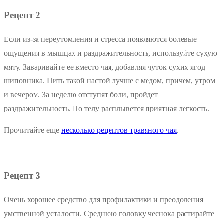
Рецепт 2
Если из-за переутомления и стресса появляются болевые
ощущения в мышцах и раздражительность, используйте сухую
мяту. Заваривайте ее вместо чая, добавляя чуток сухих ягод
шиповника. Пить такой настой лучше с медом, причем, утром
и вечером. За неделю отступят боли, пройдет
раздражительность. По телу расплывется приятная легкость.
Прочитайте еще
несколько рецептов травяного чая
.
Рецепт 3
Очень хорошее средство для профилактики и преодоления
умственной усталости. Среднюю головку чеснока растирайте