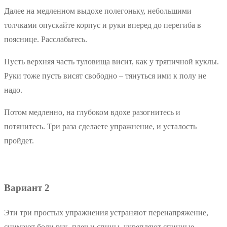
Далее на медленном выдохе полегоньку, небольшими
толчками опускайте корпус и руки вперед до перегиба в
пояснице. Расслабьтесь.
Пусть верхняя часть туловища висит, как у тряпичной куклы.
Руки тоже пусть висят свободно – тянуться ими к полу не
надо.
Потом медленно, на глубоком вдохе разогнитесь и
потянитесь. Три раза сделаете упражнение, и усталость
пройдет.
Вариант 2
Эти три простых упражнения устраняют перенапряжение,
снимают боли рук, плеч и спины, укрепляют спинные