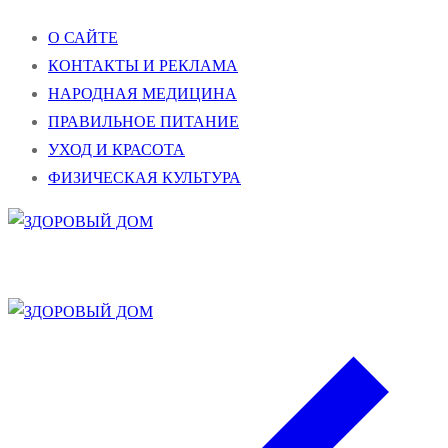
Перейти
Меню
Закрыть
О САЙТЕ
к
КОНТАКТЫ И РЕКЛАМА
содержимому
НАРОДНАЯ МЕДИЦИНА
ПРАВИЛЬНОЕ ПИТАНИЕ
УХОД И КРАСОТА
ФИЗИЧЕСКАЯ КУЛЬТУРА