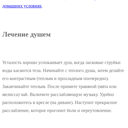
домашних условиях
.
Лечение душем
Усталость хорошо успокаивает душ, когда ласковые струйки
воды касаются тела. Начинайте с теплого душа, затем делайте
его контрастным (теплым и прохладным поочередно).
Заканчивайте теплым. После примите травяной (мята или
мелисса) чай. Включите расслабляющую музыку. Удобно
расположитесь в кресле (на диване). Наступит прекрасное
расслабление, которое прогонит боли и переутомление.