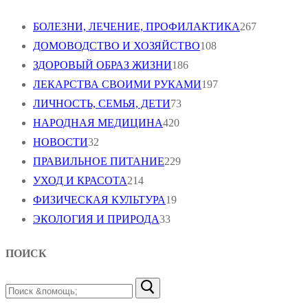
БОЛЕЗНИ, ЛЕЧЕНИЕ, ПРОФИЛАКТИКА
267
ДОМОВОДСТВО И ХОЗЯЙСТВО
108
ЗДОРОВЫЙ ОБРАЗ ЖИЗНИ
186
ЛЕКАРСТВА СВОИМИ РУКАМИ
197
ЛИЧНОСТЬ, СЕМЬЯ, ДЕТИ
73
НАРОДНАЯ МЕДИЦИНА
420
НОВОСТИ
32
ПРАВИЛЬНОЕ ПИТАНИЕ
229
УХОД И КРАСОТА
214
ФИЗИЧЕСКАЯ КУЛЬТУРА
19
ЭКОЛОГИЯ И ПРИРОДА
33
ПОИСК
Найти: