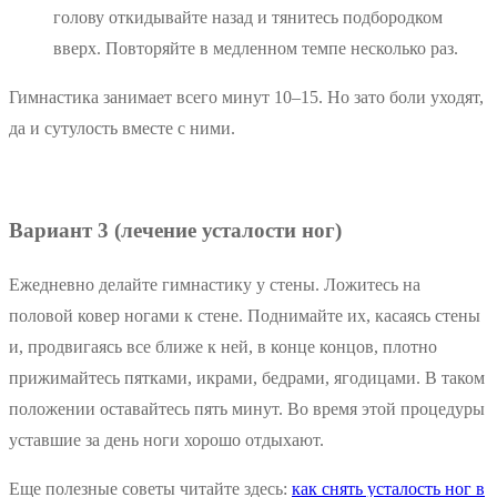
голову откидывайте назад и тянитесь подбородком
вверх. Повторяйте в медленном темпе несколько раз.
Гимнастика занимает всего минут 10–15. Но зато боли уходят,
да и сутулость вместе с ними.
Вариант 3 (лечение усталости ног)
Ежедневно делайте гимнастику у стены. Ложитесь на
половой ковер ногами к стене. Поднимайте их, касаясь стены
и, продвигаясь все ближе к ней, в конце концов, плотно
прижимайтесь пятками, икрами, бедрами, ягодицами. В таком
положении оставайтесь пять минут. Во время этой процедуры
уставшие за день ноги хорошо отдыхают.
Еще полезные советы читайте здесь:
как снять усталость ног в