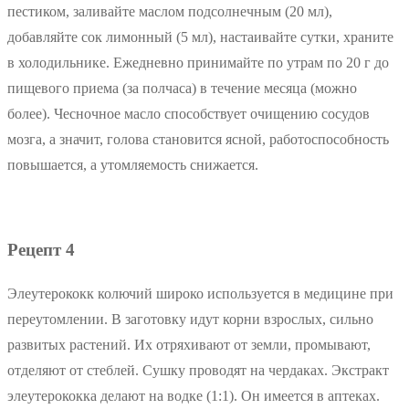
пестиком, заливайте маслом подсолнечным (20 мл),
добавляйте сок лимонный (5 мл), настаивайте сутки, храните
в холодильнике. Ежедневно принимайте по утрам по 20 г до
пищевого приема (за полчаса) в течение месяца (можно
более). Чесночное масло способствует очищению сосудов
мозга, а значит, голова становится ясной, работоспособность
повышается, а утомляемость снижается.
Рецепт 4
Элеутерококк колючий широко используется в медицине при
переутомлении. В заготовку идут корни взрослых, сильно
развитых растений. Их отряхивают от земли, промывают,
отделяют от стеблей. Сушку проводят на чердаках. Экстракт
элеутерококка делают на водке (1:1). Он имеется в аптеках.