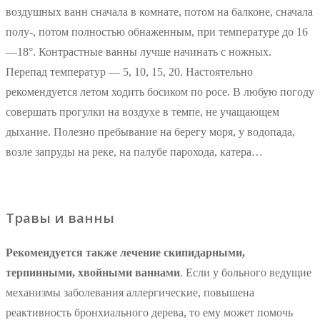
воздушных ванн сначала в комнате, потом на балконе, сначала
полу-, потом полностью обнаженным, при температуре до 16
—18°. Контрастные ванны лучше начинать с ножных.
Перепад температур — 5, 10, 15, 20. Настоятельно
рекомендуется летом ходить босиком по росе. В любую погоду
совершать прогулки на воздухе в темпе, не учащающем
дыхание. Полезно пребывание на берегу моря, у водопада,
возле запруды на реке, на палубе парохода, катера…
Травы и ванны
Рекомендуется также лечение скипидарными,
терпинными, хвойными ваннами
. Если у больного ведущие
механизмы заболевания аллергические, повышена
реактивность бронхиального дерева, то ему может помочь