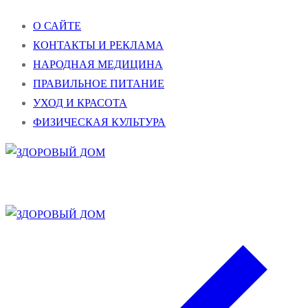
Перейти
Меню
Закрыть
О САЙТЕ
к
КОНТАКТЫ И РЕКЛАМА
содержимому
НАРОДНАЯ МЕДИЦИНА
ПРАВИЛЬНОЕ ПИТАНИЕ
УХОД И КРАСОТА
ФИЗИЧЕСКАЯ КУЛЬТУРА