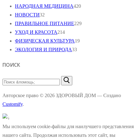
НАРОДНАЯ МЕДИЦИНА
420
НОВОСТИ
32
ПРАВИЛЬНОЕ ПИТАНИЕ
229
УХОД И КРАСОТА
214
ФИЗИЧЕСКАЯ КУЛЬТУРА
19
ЭКОЛОГИЯ И ПРИРОДА
33
ПОИСК
Найти:
Авторское право © 2026 ЗДОРОВЫЙ ДОМ — Создано
Customify
.
Мы используем cookie-файлы для наилучшего представления
нашего сайта. Продолжая использовать этот сайт, вы