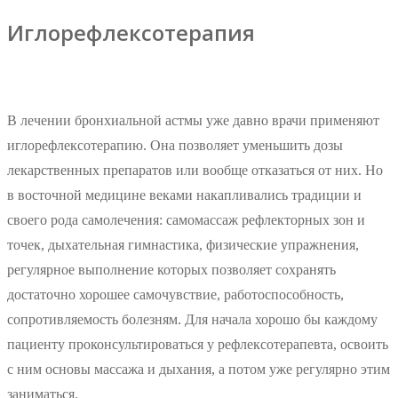
Иглорефлексотерапия
В лечении бронхиальной астмы уже давно врачи применяют
иглорефлексотерапию. Она позволяет уменьшить дозы
лекарственных препаратов или вообще отказаться от них. Но
в восточной медицине веками накапливались традиции и
своего рода самолечения: самомассаж рефлекторных зон и
точек, дыхательная гимнастика, физические упражнения,
регулярное выполнение которых позволяет сохранять
достаточно хорошее самочувствие, работоспособность,
сопротивляемость болезням. Для начала хорошо бы каждому
пациенту проконсультироваться у рефлексотерапевта, освоить
с ним основы массажа и дыхания, а потом уже регулярно этим
заниматься.