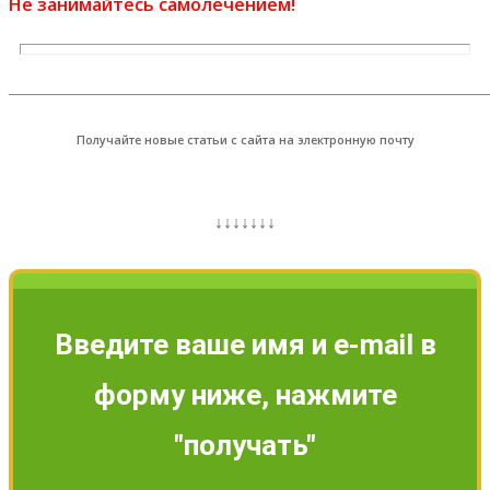
Не занимайтесь самолечением!
_______________________________________________________
Получайте новые статьи с сайта на электронную почту
↓↓↓↓↓↓↓
Введите ваше имя и e-mail в
форму ниже, нажмите
"получать"