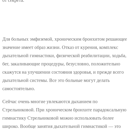
от секрета.
Для больных эмфиземой, хроническим бронхитом решающее
значение имеет образ жизни. Отказ от курения, комплекс
дыхательной гимнастики, физической реабилитации, ходьба,
бег, закаливающие процедуры, безусловно, положительно
скажутся на улучшении состояния здоровья, и прежде всего
дыхательной системы. Все это больные могут делать
самостоятельно.
Сейчас очень многие увлекаются дыханием по
Стрельниковой. При хроническом бронхите парадоксальную
гимнастику Стрельниковой можно использовать более
широко. Вообще занятия дыхательной гимнастикой — это