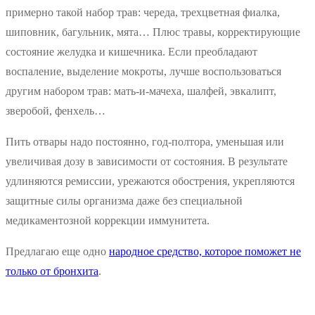
примерно такой набор трав: череда, трехцветная фиалка,
шиповник, багульник, мята… Плюс травы, корректирующие
состояние желудка и кишечника. Если преобладают
воспаление, выделение мокроты, лучше воспользоваться
другим набором трав: мать-и-мачеха, шалфей, эвкалипт,
зверобой, фенхель…
Пить отвары надо постоянно, год-полтора, уменьшая или
увеличивая дозу в зависимости от состояния. В результате
удлиняются ремиссии, урежаются обострения, укрепляются
защитные силы организма даже без специальной
медикаментозной коррекции иммунитета.
Предлагаю еще одно
народное средство, которое поможет не
только от бронхита
.