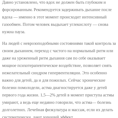
Давно установлено, что вдох не должен быть глубоким и
форсированным. Рекомендуется задерживать дыхание после
вдоха — именно в этот момент происходит интенсивный
газообмен. Потом человек выдыхает углекислоту — снова
нужна пауза.
На людей с неврозоподобными состояниями такой контроль за
своим дыханием, переход с частого на нормальный ритм или
даже на уреженный ритм дыхания сам по себе оказывает
мощное психотерапевтическое воздействие, позволяет снять
нежелательный синдром гипервентиляции. Это особенно
важно для детей, да и для пожилых. Сейчас хронические
болезни помолодели, астма диагностируется даже у детей
первого года жизни. 1,5—2% детей в момент приступа астмы
умирают, а ведь еще недавно говорили, что астма— болезнь
долголетних. Лечебная физкультура и массаж, если их делать
систематически, дают хороший эффект.