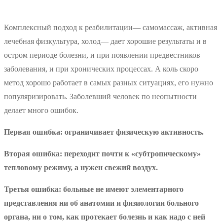
Комплексный подход к реабилитации— самомассаж, активная
лечебная физкультура, холод— дает хорошие результаты и в
остром периоде болезни, и при появлении предвестников
заболевания, и при хронических процессах. А коль скоро
метод хорошо работает в самых разных ситуациях, его нужно
популяризировать. Заболевший человек по неопытности
делает много ошибок.
Первая ошибка: ограничивает физическую активность.
Вторая ошибка: переходит почти к «субтропическому»
тепловому режиму, а нужен свежий воздух.
Третья ошибка: больные не имеют элементарного
представления ни об анатомии и физиологии больного
органа, ни о том, как протекает болезнь и как надо с ней