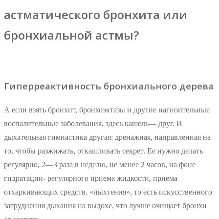
астматического бронхита или
бронхиальной астмы?
Гиперреактивность бронхиального дерева
А если взять бронхит, бронхоэктазы и другие нагноительные
воспалительные заболевания, здесь кашель— друг. И
дыхательная гимнастика другая: дренажная, направленная на
то, чтобы разжижать, откашливать секрет. Ее нужно делать
регулярно, 2—3 раза в неделю, не менее 2 часов, на фоне
гидратации- регулярного приема жидкости, приема
отхаркивающих средств, «пыхтения», то есть искусственного
затруднения дыхания на выдохе, что лучше очищает бронхи