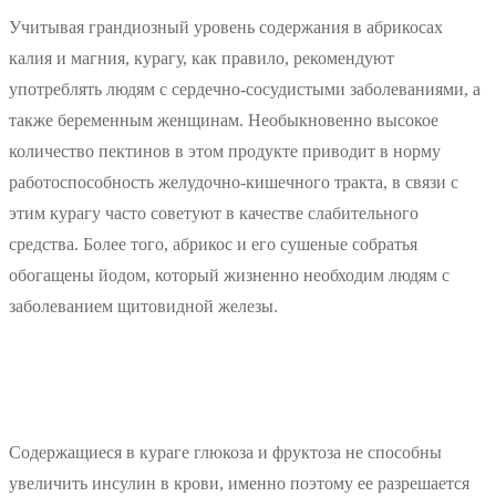
Учитывая грандиозный уровень содержания в абрикосах
калия и магния, курагу, как правило, рекомендуют
употреблять людям с сердечно-сосудистыми заболеваниями, а
также беременным женщинам. Необыкновенно высокое
количество пектинов в этом продукте приводит в норму
работоспособность желудочно-кишечного тракта, в связи с
этим курагу часто советуют в качестве слабительного
средства. Более того, абрикос и его сушеные собратья
обогащены йодом, который жизненно необходим людям с
заболеванием щитовидной железы.
Содержащиеся в кураге глюкоза и фруктоза не способны
увеличить инсулин в крови, именно поэтому ее разрешается