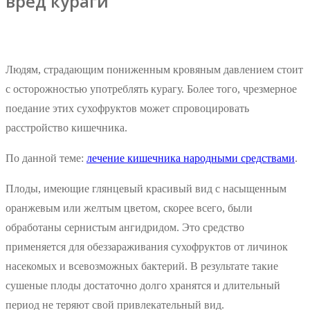
вред кураги
Людям, страдающим пониженным кровяным давлением стоит
с осторожностью употреблять курагу. Более того, чрезмерное
поедание этих сухофруктов может спровоцировать
расстройство кишечника.
По данной теме:
лечение кишечника народными средствами
.
Плоды, имеющие глянцевый красивый вид с насыщенным
оранжевым или желтым цветом, скорее всего, были
обработаны сернистым ангидридом. Это средство
применяется для обеззараживания сухофруктов от личинок
насекомых и всевозможных бактерий. В результате такие
сушеные плоды достаточно долго хранятся и длительный
период не теряют свой привлекательный вид.