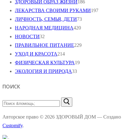
ЗДОРОВЫЙ ОБРАЗ ЖИЗНИ
186
ЛЕКАРСТВА СВОИМИ РУКАМИ
197
ЛИЧНОСТЬ, СЕМЬЯ, ДЕТИ
73
НАРОДНАЯ МЕДИЦИНА
420
НОВОСТИ
32
ПРАВИЛЬНОЕ ПИТАНИЕ
229
УХОД И КРАСОТА
214
ФИЗИЧЕСКАЯ КУЛЬТУРА
19
ЭКОЛОГИЯ И ПРИРОДА
33
ПОИСК
Найти:
Авторское право © 2026 ЗДОРОВЫЙ ДОМ — Создано
Customify
.