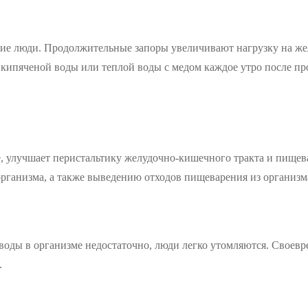
огие люди. Продолжительные запоры увеличивают нагрузку на ж
кипяченой воды или теплой воды с медом каждое утро после пр
, улучшает перистальтику желудочно-кишечного тракта и пищев
организма, а также выведению отходов пищеварения из организм
 воды в организме недостаточно, люди легко утомляются. Свое
.