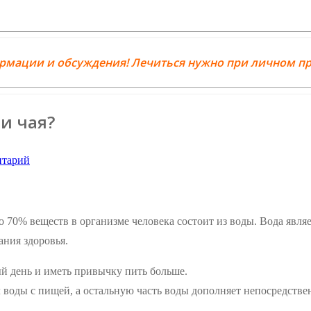
ормации и обсуждения! Лечиться нужно при личном пр
и чая?
нтарий
о 70% веществ в организме человека состоит из воды. Вода явл
ания здоровья.
й день и иметь привычку пить больше.
воды с пищей, а остальную часть воды дополняет непосредствен