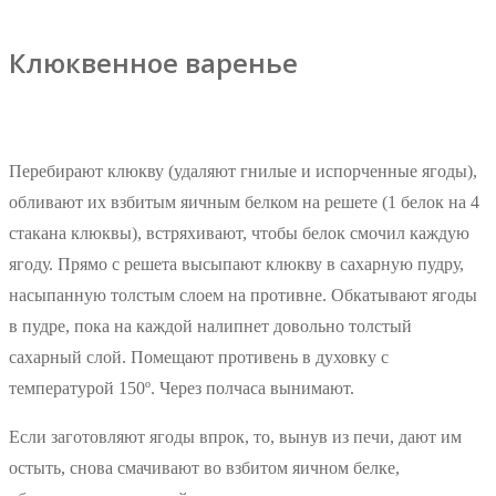
Клюквенное варенье
Перебирают клюкву (удаляют гнилые и испорченные ягоды),
обливают их взбитым яичным белком на решете (1 белок на 4
стакана клюквы), встряхивают, чтобы белок смочил каждую
ягоду. Прямо с решета высыпают клюкву в сахарную пудру,
насыпанную толстым слоем на противне. Обкатывают ягоды
в пудре, пока на каждой налипнет довольно толстый
сахарный слой. Помещают противень в духовку с
температурой 150º. Через полчаса вынимают.
Если заготовляют ягоды впрок, то, вынув из печи, дают им
остыть, снова смачивают во взбитом яичном белке,