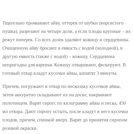
Тщательно промывают айву, оттерев от шубки (ворсистого
пушка), разрезают на четыре доли, а если плоды крупные – их
режут поперек. Со всех долек удаляют кожицу и сердцевины.
Очищенную айву бросают в емкость с водой (холодной), в
другую емкость (также с водой) – кожицу. Сердцевина
непригодна для варенья. Кожицу отваривают, фильтруют. В
готовый отвар кладут кусочки айвы, кипятят 3 минуты.
Причем, погружают в отвар по нескольку кусочков айвы,
затем аккуратно складывают их на доске, накрывают
полотенцем. Варят сироп: по килограмму айвы и песка, 450
мл отвара. Дают сиропу остыть, после кладут в него кусочки
плодов, причем, спинкой вверх. Варят до принятия сиропом
розовой окраски.