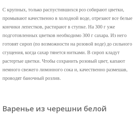
С крупных, только распустившихся роз собирают цветки,
промывают качественно в холодной воде, отрезают все белые
кончики лепестков, растирают в ступке. На 300 г уже
подготовленных цветков необходимо 300 г сахара. Из него
готовят сироп (по возможности на розовой воде) до сильного
сгущения, когда сахар тянется нитками. В сироп кладут
растертые цветки. Чтобы сохранить розовый цвет, капают
немного свежего лимонного сока и, качественно размешав,
проводят баночный розлив.
Варенье из черешни белой