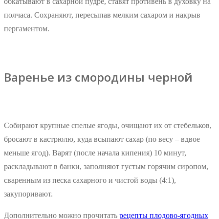
обкатывают в сахарной пудре, ставят противень в духовку на
полчаса. Сохраняют, пересыпав мелким сахаром и накрыв
пергаментом.
Варенье из смородины черной
Собирают крупные спелые ягоды, очищают их от стебельков,
бросают в кастрюлю, куда всыпают сахар (по весу – вдвое
меньше ягод). Варят (после начала кипения) 10 минут,
раскладывают в банки, заполняют густым горячим сиропом,
сваренным из песка сахарного и чистой воды (4:1),
закупоривают.
Дополнительно можно прочитать
рецепты плодово-ягодных