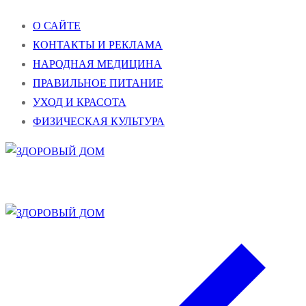
Перейти
Меню
Закрыть
О САЙТЕ
к
КОНТАКТЫ И РЕКЛАМА
содержимому
НАРОДНАЯ МЕДИЦИНА
ПРАВИЛЬНОЕ ПИТАНИЕ
УХОД И КРАСОТА
ФИЗИЧЕСКАЯ КУЛЬТУРА