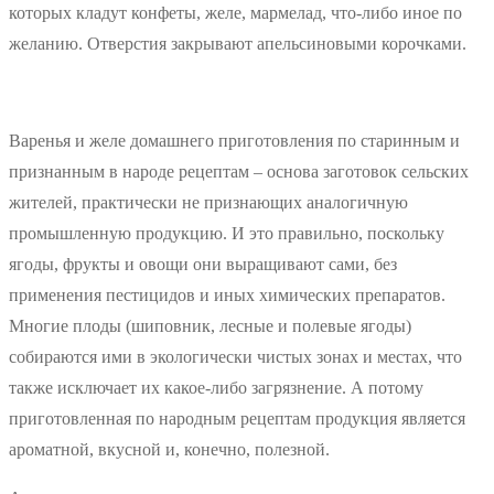
которых кладут конфеты, желе, мармелад, что-либо иное по
желанию. Отверстия закрывают апельсиновыми корочками.
Варенья и желе домашнего приготовления по старинным и
признанным в народе рецептам – основа заготовок сельских
жителей, практически не признающих аналогичную
промышленную продукцию. И это правильно, поскольку
ягоды, фрукты и овощи они выращивают сами, без
применения пестицидов и иных химических препаратов.
Многие плоды (шиповник, лесные и полевые ягоды)
собираются ими в экологически чистых зонах и местах, что
также исключает их какое-либо загрязнение. А потому
приготовленная по народным рецептам продукция является
ароматной, вкусной и, конечно, полезной.