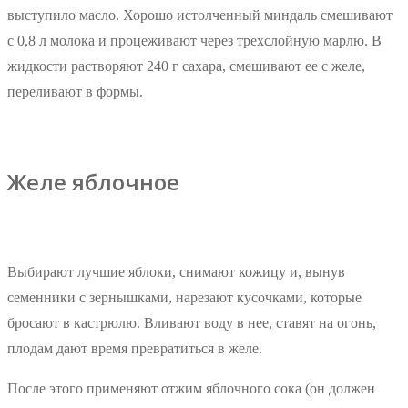
выступило масло. Хорошо истолченный миндаль смешивают
с 0,8 л молока и процеживают через трехслойную марлю. В
жидкости растворяют 240 г сахара, смешивают ее с желе,
переливают в формы.
Желе яблочное
Выбирают лучшие яблоки, снимают кожицу и, вынув
семенники с зернышками, нарезают кусочками, которые
бросают в кастрюлю. Вливают воду в нее, ставят на огонь,
плодам дают время превратиться в желе.
После этого применяют отжим яблочного сока (он должен