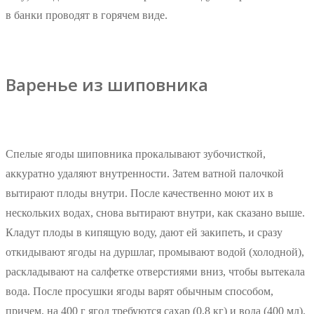
в банки проводят в горячем виде.
Варенье из шиповника
Спелые ягоды шиповника прокалывают зубочисткой,
аккуратно удаляют внутренности. Затем ватной палочкой
вытирают плоды внутри. После качественно моют их в
нескольких водах, снова вытирают внутри, как сказано выше.
Кладут плоды в кипящую воду, дают ей закипеть, и сразу
откидывают ягоды на дуршлаг, промывают водой (холодной),
раскладывают на салфетке отверстиями вниз, чтобы вытекала
вода. После просушки ягоды варят обычным способом,
причем, на 400 г ягод требуются сахар (0,8 кг) и вода (400 мл).