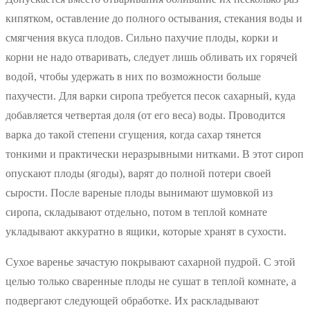
кипятком, оставление до полного остывания, стекания воды и
смягчения вкуса плодов. Сильно пахучие плоды, корки и
корни не надо отваривать, следует лишь обливать их горячей
водой, чтобы удержать в них по возможности больше
пахучести. Для варки сиропа требуется песок сахарный, куда
добавляется четвертая доля (от его веса) воды. Проводится
варка до такой степени сгущения, когда сахар тянется
тонкими и практически неразрывными нитками. В этот сироп
опускают плоды (ягоды), варят до полной потери своей
сырости. После вареные плоды вынимают шумовкой из
сиропа, складывают отдельно, потом в теплой комнате
укладывают аккуратно в ящики, которые хранят в сухости.
Сухое варенье зачастую покрывают сахарной пудрой. С этой
целью только сваренные плоды не сушат в теплой комнате, а
подвергают следующей обработке. Их раскладывают