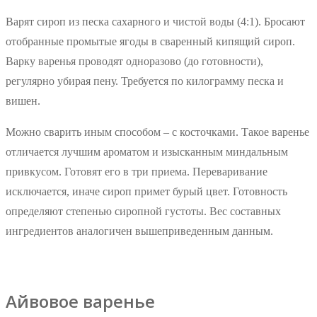
Варят сироп из песка сахарного и чистой воды (4:1). Бросают
отобранные промытые ягоды в сваренный кипящий сироп.
Варку варенья проводят одноразово (до готовности),
регулярно убирая пену. Требуется по килограмму песка и
вишен.
Можно сварить иным способом – с косточками. Такое варенье
отличается лучшим ароматом и изысканным миндальным
привкусом. Готовят его в три приема. Переваривание
исключается, иначе сироп примет бурый цвет. Готовность
определяют степенью сиропной густоты. Вес составных
ингредиентов аналогичен вышеприведенным данным.
Айвовое варенье