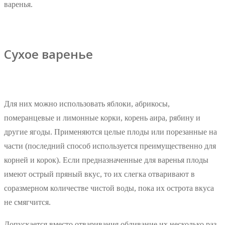
варенья.
Сухое варенье
Для них можно использовать яблоки, абрикосы,
померанцевые и лимонные корки, корень аира, рябину и
другие ягоды. Применяются целые плоды или порезанные на
части (последний способ используется преимущественно для
корней и корок). Если предназначенные для варенья плоды
имеют острый пряный вкус, то их слегка отваривают в
соразмерном количестве чистой воды, пока их острота вкуса
не смягчится.
Допускается вместо отваривания обливание их несколько раз