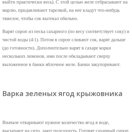
выйти практически весь). С этой целью желе отбрасывают на
марлю, придавливают тарелкой, на нее кладут что-нибудь
тяжелое, чтобы сок вытекал обильно.
Варят сироп из песка сахарного (по весу соответствует соку) и
чистой воды (4:1). Потом в сироп сливают сок, варят дальше
(до готовности). Дополнительно варят в сахаре корки
нескольких лимонов, ими после обкладывают сверху
выложенное в банки яблочное желе. Банки закупоривают.
Варка зеленых ягод крыжовника
Вначале отваривают нужное количество ягод в воде,
высыпают на сито, дают подсохнуть. Готовят сахарный сироп,