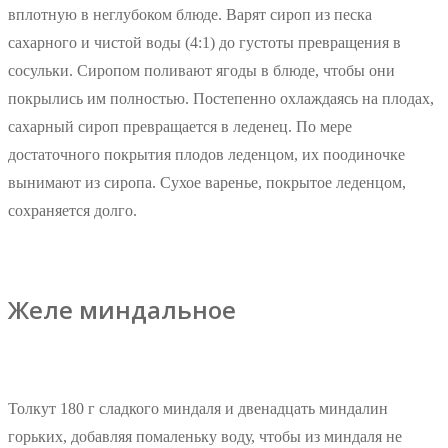
вплотную в неглубоком блюде. Варят сироп из песка
сахарного и чистой воды (4:1) до густоты превращения в
сосульки. Сиропом поливают ягоды в блюде, чтобы они
покрылись им полностью. Постепенно охлаждаясь на плодах,
сахарный сироп превращается в леденец. По мере
достаточного покрытия плодов леденцом, их поодиночке
вынимают из сиропа. Сухое варенье, покрытое леденцом,
сохраняется долго.
Желе миндальное
Толкут 180 г сладкого миндаля и двенадцать миндалин
горьких, добавляя помаленьку воду, чтобы из миндаля не