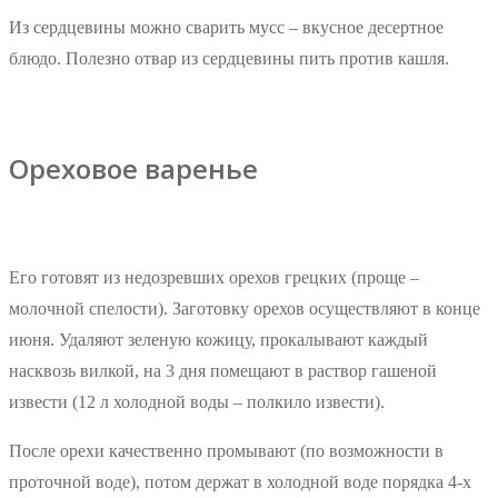
Из сердцевины можно сварить мусс – вкусное десертное
блюдо. Полезно отвар из сердцевины пить против кашля.
Ореховое варенье
Его готовят из недозревших орехов грецких (проще –
молочной спелости). Заготовку орехов осуществляют в конце
июня. Удаляют зеленую кожицу, прокалывают каждый
насквозь вилкой, на 3 дня помещают в раствор гашеной
извести (12 л холодной воды – полкило извести).
После орехи качественно промывают (по возможности в
проточной воде), потом держат в холодной воде порядка 4-х