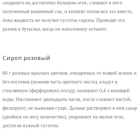
сахарного на достаточно большом огне, сливают в него
полученный вишневый сок, и кипятят потом все это вместе,
пока жидкость не получит густоты сиропа. Проводят его
разлив в бутылки, когда он наполовину остынет.
Сироп розовый
60 г розовых красных цветков, очищенных от всякой зелени и
без ноготков (нижняя часть цветного листа), кладут в
стеклянную (фарфоровую) посуду, наливают 0,4 л кипящей
воды. Настаивают двенадцать часов, после сливают настой,
фильтруют, не выжимая гущи. Дальше растворяют в нем сахар
(двойное по весу количество), уваривают на малом огне,
достигая нужной густоты.