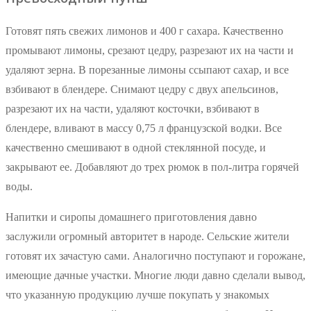
Готовят пять свежих лимонов и 400 г сахара. Качественно
промывают лимоны, срезают цедру, разрезают их на части и
удаляют зерна. В порезанные лимоны ссыпают сахар, и все
взбивают в блендере. Снимают цедру с двух апельсинов,
разрезают их на части, удаляют косточки, взбивают в
блендере, вливают в массу 0,75 л французской водки. Все
качественно смешивают в одной стеклянной посуде, и
закрывают ее. Добавляют до трех рюмок в пол-литра горячей
воды.
Напитки и сиропы домашнего приготовления давно
заслужили огромный авторитет в народе. Сельские жители
готовят их зачастую сами. Аналогично поступают и горожане,
имеющие дачные участки. Многие люди давно сделали вывод,
что указанную продукцию лучше покупать у знакомых