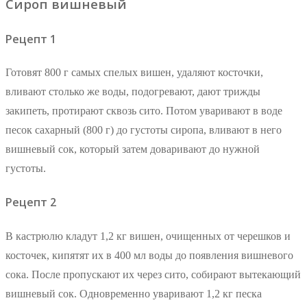
Сироп вишневый
Рецепт 1
Готовят 800 г самых спелых вишен, удаляют косточки,
вливают столько же воды, подогревают, дают трижды
закипеть, протирают сквозь сито. Потом уваривают в воде
песок сахарный (800 г) до густоты сиропа, вливают в него
вишневый сок, который затем доваривают до нужной
густоты.
Рецепт 2
В кастрюлю кладут 1,2 кг вишен, очищенных от черешков и
косточек, кипятят их в 400 мл воды до появления вишневого
сока. После пропускают их через сито, собирают вытекающий
вишневый сок. Одновременно уваривают 1,2 кг песка