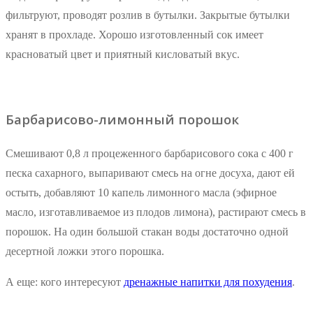
фильтруют, проводят розлив в бутылки. Закрытые бутылки
хранят в прохладе. Хорошо изготовленный сок имеет
красноватый цвет и приятный кисловатый вкус.
Барбарисово-лимонный порошок
Смешивают 0,8 л процеженного барбарисового сока с 400 г
песка сахарного, выпаривают смесь на огне досуха, дают ей
остыть, добавляют 10 капель лимонного масла (эфирное
масло, изготавливаемое из плодов лимона), растирают смесь в
порошок. На один большой стакан воды достаточно одной
десертной ложки этого порошка.
А еще: кого интересуют
дренажные напитки для похудения
.