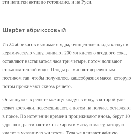
эти напитки активно готовились и на Руси.
Шербет абрикосовый
Из 24 абрикосов вынимают ядра, очищенные плоды кладут в
керамическую чашу, вливают 200 мл кислого ягодного сока,
оставляют настаиваться часа три-четыре, потом доливают
стаканом теплой воды. Плоды разминают деревянным
пестиком так, чтобы получилось кашеобразная масса, которую
потом прожимают сквозь решето.
Оставшуюся в решете кожицу кладут в воду, в которой уже
лежат косточки, перемешивают, а потом на полчаса оставляют
в покое. По истечении времени процеживают вновь, берут 10
ядрышек, растирают их с сахаром в мягкую массу, которую
кладут в указанную жидкость. Туда же вливают чайную