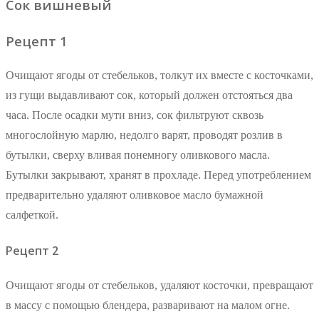
Сок вишневый
Рецепт 1
Очищают ягоды от стебельков, толкут их вместе с косточками,
из гущи выдавливают сок, который должен отстояться два
часа. После осадки мути вниз, сок фильтруют сквозь
многослойную марлю, недолго варят, проводят розлив в
бутылки, сверху вливая понемногу оливкового масла.
Бутылки закрывают, хранят в прохладе. Перед употреблением
предварительно удаляют оливковое масло бумажной
салфеткой.
Рецепт 2
Очищают ягоды от стебельков, удаляют косточки, превращают
в массу с помощью блендера, разваривают на малом огне.