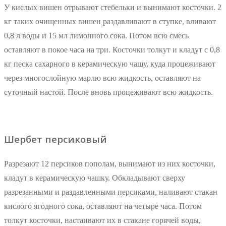
У кислых вишен отрывают стебельки и вынимают косточки. 2
кг таких очищенных вишен раздавливают в ступке, вливают
0,8 л воды и 15 мл лимонного сока. Потом всю смесь
оставляют в покое часа на три. Косточки толкут и кладут с 0,8
кг песка сахарного в керамическую чашу, куда процеживают
через многослойную марлю всю жидкость, оставляют на
суточный настой. После вновь процеживают всю жидкость.
Шербет персиковый
Разрезают 12 персиков пополам, вынимают из них косточки,
кладут в керамическую чашку. Обкладывают сверху
разрезанными и раздавленными персиками, наливают стакан
кислого ягодного сока, оставляют на четыре часа. Потом
толкут косточки, настаивают их в стакане горячей воды,