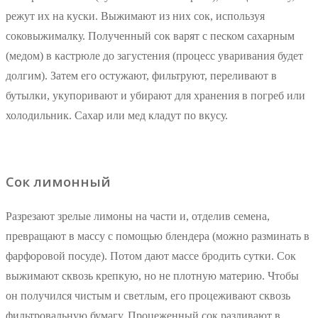
режут их на куски. Выжимают из них сок, используя
соковыжималку. Полученный сок варят с песком сахарным
(медом) в кастрюле до загустения (процесс уваривания будет
долгим). Затем его остужают, фильтруют, переливают в
бутылки, укупоривают и убирают для хранения в погреб или
холодильник. Сахар или мед кладут по вкусу.
Сок лимонный
Разрезают зрелые лимоны на части и, отделив семена,
превращают в массу с помощью блендера (можно разминать в
фарфоровой посуде). Потом дают массе бродить сутки. Сок
выжимают сквозь крепкую, но не плотную материю. Чтобы
он получился чистым и светлым, его процеживают сквозь
фильтровальную бумагу. Процеженный сок разливают в