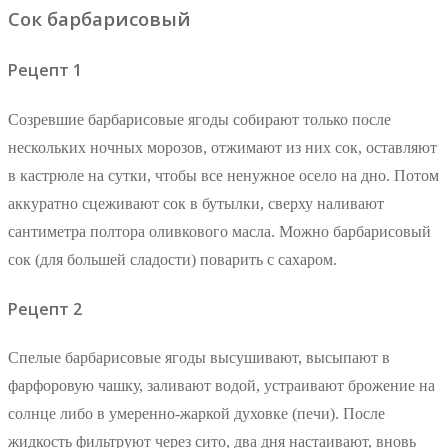
Сок барбарисовый
Рецепт 1
Созревшие барбарисовые ягоды собирают только после
нескольких ночных морозов, отжимают из них сок, оставляют
в кастрюле на сутки, чтобы все ненужное осело на дно. Потом
аккуратно сцеживают сок в бутылки, сверху наливают
сантиметра полтора оливкового масла. Можно барбарисовый
сок (для большей сладости) поварить с сахаром.
Рецепт 2
Спелые барбарисовые ягоды высушивают, высыпают в
фарфоровую чашку, заливают водой, устраивают брожение на
солнце либо в умеренно-жаркой духовке (печи). После
жидкость фильтруют через сито, два дня настаивают, вновь