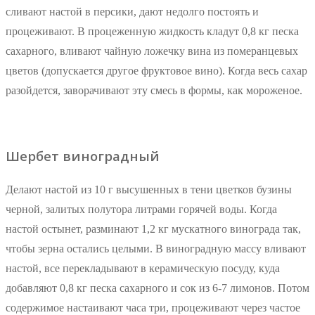
сливают настой в персики, дают недолго постоять и
процеживают. В процеженную жидкость кладут 0,8 кг песка
сахарного, вливают чайную ложечку вина из померанцевых
цветов (допускается другое фруктовое вино). Когда весь сахар
разойдется, заворачивают эту смесь в формы, как мороженое.
Шербет виноградный
Делают настой из 10 г высушенных в тени цветков бузины
черной, залитых полутора литрами горячей воды. Когда
настой остынет, разминают 1,2 кг мускатного винограда так,
чтобы зерна остались целыми. В виноградную массу вливают
настой, все перекладывают в керамическую посуду, куда
добавляют 0,8 кг песка сахарного и сок из 6-7 лимонов. Потом
содержимое настаивают часа три, процеживают через частое