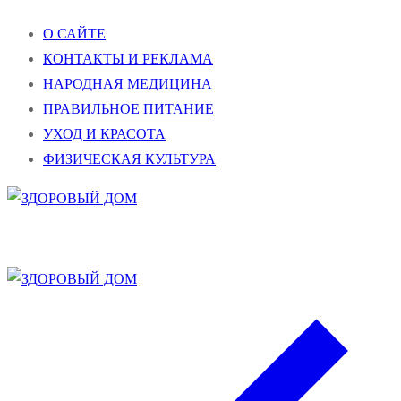
Перейти
Меню
Закрыть
О САЙТЕ
к
КОНТАКТЫ И РЕКЛАМА
содержимому
НАРОДНАЯ МЕДИЦИНА
ПРАВИЛЬНОЕ ПИТАНИЕ
УХОД И КРАСОТА
ФИЗИЧЕСКАЯ КУЛЬТУРА