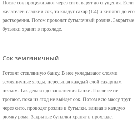
После сок процеживают через сито, варят до сгущения. Если
желателен сладкий сок, то кладут сахар (1:4) и кипятят до его
растворения. Потом проводят бутылочный розлив. Закрытые
бутылки хранят в прохладе.
Сок земляничный
Готовят стеклянную банку. В нее укладывают слоями
земляничные ягоды, пересыпая каждый слой сахарным
песком. Так делают до заполнения банки. После ее не
трогают, пока из ягод не выйдет сок. Потом всю массу трут
через сито, проводят розлив в бутылки, вливая в каждую
рюмку рома. Закрытые бутылки хранят в прохладе.