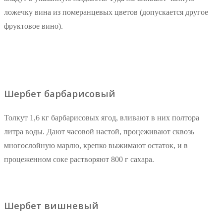
ложечку вина из померанцевых цветов (допускается другое
фруктовое вино).
Шербет барбарисовый
Толкут 1,6 кг барбарисовых ягод, вливают в них полтора
литра воды. Дают часовой настой, процеживают сквозь
многослойную марлю, крепко выжимают остаток, и в
процеженном соке растворяют 800 г сахара.
Шербет вишневый