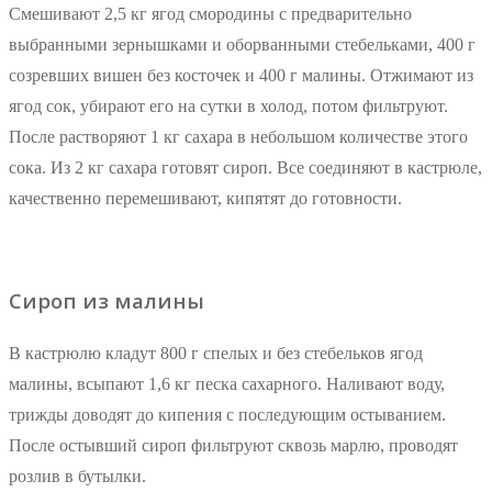
Смешивают 2,5 кг ягод смородины с предварительно
выбранными зернышками и оборванными стебельками, 400 г
созревших вишен без косточек и 400 г малины. Отжимают из
ягод сок, убирают его на сутки в холод, потом фильтруют.
После растворяют 1 кг сахара в небольшом количестве этого
сока. Из 2 кг сахара готовят сироп. Все соединяют в кастрюле,
качественно перемешивают, кипятят до готовности.
Сироп из малины
В кастрюлю кладут 800 г спелых и без стебельков ягод
малины, всыпают 1,6 кг песка сахарного. Наливают воду,
трижды доводят до кипения с последующим остыванием.
После остывший сироп фильтруют сквозь марлю, проводят
розлив в бутылки.