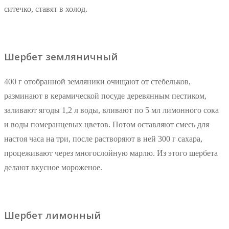
ситечко, ставят в холод.
Шербет земляничный
400 г отобранной земляники очищают от стебельков,
разминают в керамической посуде деревянным пестиком,
заливают ягоды 1,2 л воды, вливают по 5 мл лимонного сока
и воды померанцевых цветов. Потом оставляют смесь для
настоя часа на три, после растворяют в ней 300 г сахара,
процеживают через многослойную марлю. Из этого шербета
делают вкусное мороженое.
Шербет лимонный