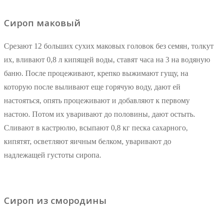
Сироп маковый
Срезают 12 больших сухих маковых головок без семян, толкут
их, вливают 0,8 л кипящей воды, ставят часа на 3 на водяную
баню. После процеживают, крепко выжимают гущу, на
которую после выливают еще горячую воду, дают ей
настояться, опять процеживают и добавляют к первому
настою. Потом их уваривают до половины, дают остыть.
Сливают в кастрюлю, всыпают 0,8 кг песка сахарного,
кипятят, осветляют яичным белком, уваривают до
надлежащей густоты сиропа.
Сироп из смородины