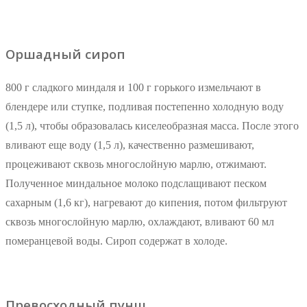
Оршадный сироп
800 г сладкого миндаля и 100 г горького измельчают в
блендере или ступке, подливая постепенно холодную воду
(1,5 л), чтобы образовалась киселеобразная масса. После этого
вливают еще воду (1,5 л), качественно размешивают,
процеживают сквозь многослойную марлю, отжимают.
Полученное миндальное молоко подслащивают песком
сахарным (1,6 кг), нагревают до кипения, потом фильтруют
сквозь многослойную марлю, охлаждают, вливают 60 мл
померанцевой воды. Сироп содержат в холоде.
Превосходный пунш