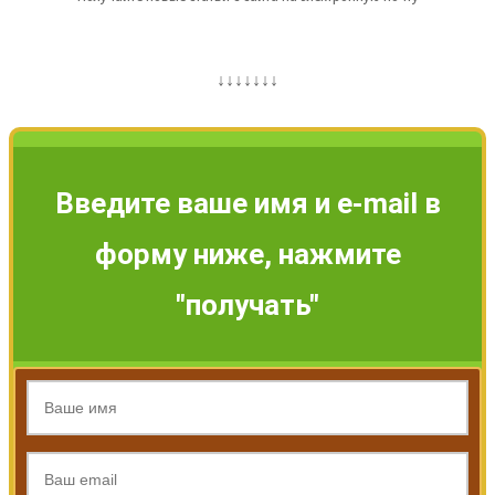
↓↓↓↓↓↓↓
Введите ваше имя и e-mail в
форму ниже, нажмите
"получать"