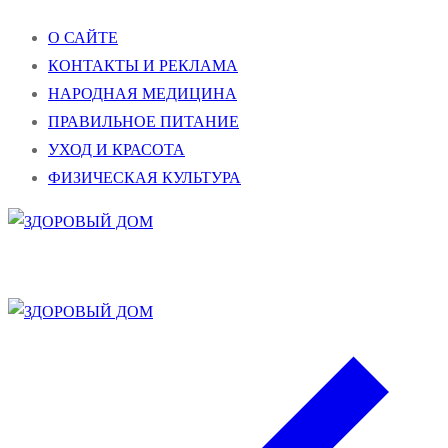
Перейти
Меню
Закрыть
О САЙТЕ
к
КОНТАКТЫ И РЕКЛАМА
содержимому
НАРОДНАЯ МЕДИЦИНА
ПРАВИЛЬНОЕ ПИТАНИЕ
УХОД И КРАСОТА
ФИЗИЧЕСКАЯ КУЛЬТУРА