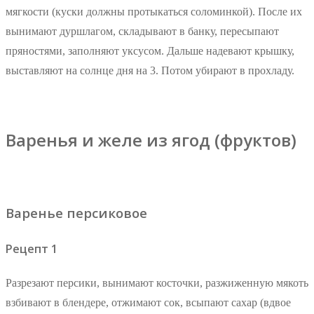
мягкости (куски должны протыкаться соломинкой). После их
вынимают дуршлагом, складывают в банку, пересыпают
пряностями, заполняют уксусом. Дальше надевают крышку,
выставляют на солнце дня на 3. Потом убирают в прохладу.
Варенья и желе из ягод (фруктов)
Варенье персиковое
Рецепт 1
Разрезают персики, вынимают косточки, разжиженную мякоть
взбивают в блендере, отжимают сок, всыпают сахар (вдвое