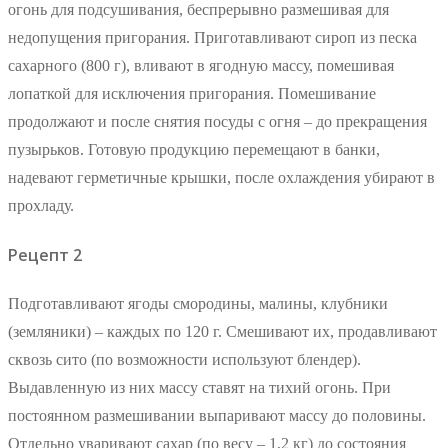
огонь для подсушивания, беспрерывно размешивая для
недопущения пригорания. Приготавливают сироп из песка
сахарного (800 г), вливают в ягодную массу, помешивая
лопаткой для исключения пригорания. Помешивание
продолжают и после снятия посуды с огня – до прекращения
пузырьков. Готовую продукцию перемещают в банки,
надевают герметичные крышки, после охлаждения убирают в
прохладу.
Рецепт 2
Подготавливают ягоды смородины, малины, клубники
(земляники) – каждых по 120 г. Смешивают их, продавливают
сквозь сито (по возможности используют блендер).
Выдавленную из них массу ставят на тихий огонь. При
постоянном размешивании выпаривают массу до половины.
Отдельно уваривают сахар (по весу – 1,2 кг) до состояния