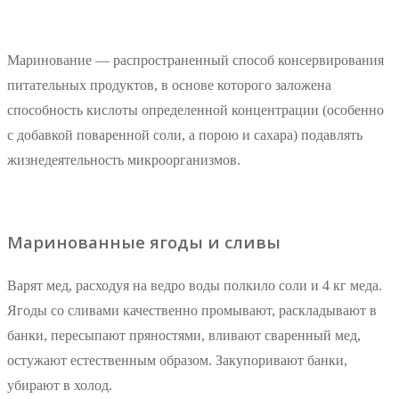
Маринование — распространенный способ консервирования
питательных продуктов, в основе которого заложена
способность кислоты определенной концентрации (особенно
с добавкой поваренной соли, а порою и сахара) подавлять
жизнедеятельность микроорганизмов.
Маринованные ягоды и сливы
Варят мед, расходуя на ведро воды полкило соли и 4 кг меда.
Ягоды со сливами качественно промывают, раскладывают в
банки, пересыпают пряностями, вливают сваренный мед,
остужают естественным образом. Закупоривают банки,
убирают в холод.