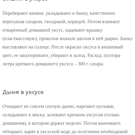
Перебирают вишни, укладывают в банку, качественно
пересыпая сахаром, гвоздикой, корицей. Потом вливают
отваренный домашний уксус, надевают крышку
(пластмассовую), проколов вначале шилом в ней дырки. Банку
выставляют на солнце. После окраски уксуса в вишневый
цвет, ее закупоривают, убирают в холод. Расход: полтора
литра крепкого домашнего уксуса – 300 г сахара.
Дыня в уксусе
Очищают не совсем спелую дыню, нарезают кусками,
складывают в миску, заливают крепким уксусом (только
домашним), в котором держат неделю. Потом вынимают,
обтирают, варят в уксусной воде до получения необходимой