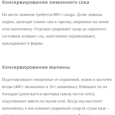
Консервирование лимонного сока
На шесть лимонов требуется 800 г сахара. Делят лимоны
надвое, проводят отжим сока в тарелку, уваривают на тихом
огне наполовину. Отдельно уваривают сахар до сиропного
состояния, вливают сок, качественно перемешивают,
выкладывают в формы.
Консервирование малины
Подготавливают очищенные от поражений, ножек и косточек
ягоды (400 г малиновых и 20 г вишневых). Взбивают их на
блендере (допускается протирка сквозь частое сито),
подсушивают мякоть на малом огне. Когда она высохнет
наполовину, в нее вливают уваренный сахар (в сухом виде –