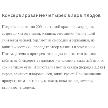
Консервирование четырех видов плодов
Подготавливают по 200 г незрелой красной смородины,
созревших ягод вишни, малины, земляники (наилучшей
считается лесная). Удаляют из смородины зернышки, из
вишен – косточки, проводят отбор малины и земляники.
Потом, размяв и протерев эти плоды сквозь сито (можно
взбить на блендере), уваривают наполовину выжатый из них
сок на тихом огне. Приготавливают из сахара (порядка 2,2 кг)
сироп, вливают плодовый сок, опять греют. При закипании
продукт снимают с огня, мешают, пока не поднимется,
выливают в формы.