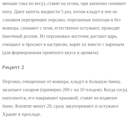
меньше сока по весу), ставят на огонь, при кипении снимают
пену. Дают кипеть жидкости 5 раз, потом кладут в нее не
слишком перезревшие персики, порезанные пополам и без
кожицы, снимают с огня, естественно остужают, проводят
баночный розлив. Из персиковых косточек достают ядра,
очищают и бросают в кастрюлю, варят их вместе с вареньем
(для формирования приятного вкуса и аромата).
Рецепт 2
Персики, очищенные от кожицы, кладут в большую банку,
засыпают сахаром (примерно 200 г на 10 плодов). Когда сосуд
наполнится, его накрывают крышкой, ставят на водяную
баню. Кипятят минут 20, сразу закупоривают и остужают.
Хранят в прохладе.