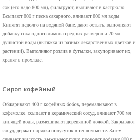
сок (его надо 800 мл), фильтруют, выливают в кастрюлю.
Всыпают 800 г песка сахарного, вливают 800 мл воды.
Кипятят недолго на водяной бане, дают остыть, выполняют
добавку сока одного лимона средних размеров и 20 мл
душистой воды (вытяжка из разных лекарственных цветков и
растений). Выполняют розлив в бутылки, закупоривают их,
хранят в прохладе.
Сироп кофейный
Обжаривают 400 г кофейных бобов, перемалывают в
кофемолке, ссыпают в керамический сосуд, вливают 700 мл
кипящей воды, размешивают деревянной ложкой. Закрывают
сосуд, держат порядка полусуток в теплом месте. Затем
сливают жидкость, выжимают гущу, проводят добавку 800 г