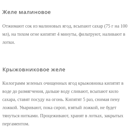
Желе малиновое
Отжимают сок из малиновых ягод, всыпают сахар (75 г на 100
мл), на тихом огне кипятят 4 минуты, фильтруют, наливают в
лотки.
Крыжовниковое желе
Килограмм зеленых очищенных ягод крыжовника кипятят в
воде до размягчения, дальше воду сливают, всыпают кило
сахара, ставят посуду на огонь. Кипятят 5 раз, снимая пену
ложкой. Уваривают, пока сироп, взятый ложкой, не будет
тянуться нитками. Процеживают, хранят в лотках, закрытых
пергаментом.