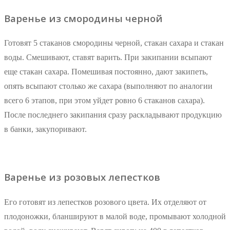
Варенье из смородины черной
Готовят 5 стаканов смородины черной, стакан сахара и стакан
воды. Смешивают, ставят варить. При закипании всыпают
еще стакан сахара. Помешивая постоянно, дают закипеть,
опять всыпают столько же сахара (выполняют по аналогии
всего 6 этапов, при этом уйдет ровно 6 стаканов сахара).
После последнего закипания сразу раскладывают продукцию
в банки, закупоривают.
Варенье из розовых лепестков
Его готовят из лепестков розового цвета. Их отделяют от
плодоножки, бланшируют в малой воде, промывают холодной