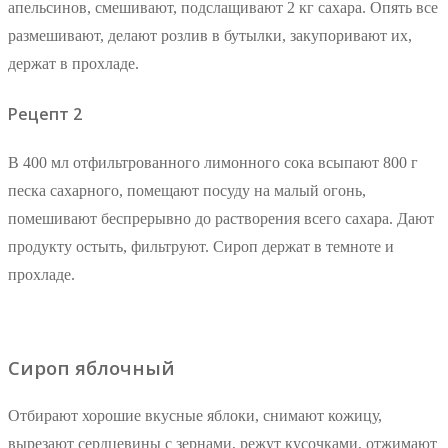
апельсинов, смешивают, подслащивают 2 кг сахара. Опять все
размешивают, делают розлив в бутылки, закупоривают их,
держат в прохладе.
Рецепт 2
В 400 мл отфильтрованного лимонного сока всыпают 800 г
песка сахарного, помещают посуду на малый огонь,
помешивают беспрерывно до растворения всего сахара. Дают
продукту остыть, фильтруют. Сироп держат в темноте и
прохладе.
Сироп яблочный
Отбирают хорошие вкусные яблоки, снимают кожицу,
вырезают сердцевины с зернами, режут кусочками, отжимают