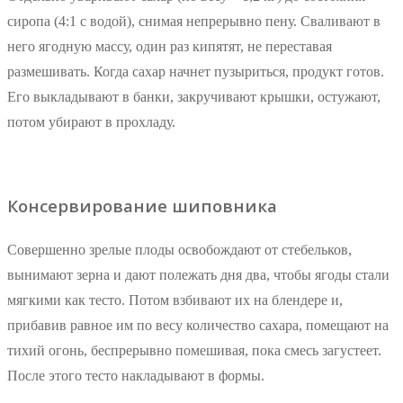
сиропа (4:1 с водой), снимая непрерывно пену. Сваливают в
него ягодную массу, один раз кипятят, не переставая
размешивать. Когда сахар начнет пузыриться, продукт готов.
Его выкладывают в банки, закручивают крышки, остужают,
потом убирают в прохладу.
Консервирование шиповника
Совершенно зрелые плоды освобождают от стебельков,
вынимают зерна и дают полежать дня два, чтобы ягоды стали
мягкими как тесто. Потом взбивают их на блендере и,
прибавив равное им по весу количество сахара, помещают на
тихий огонь, беспрерывно помешивая, пока смесь загустеет.
После этого тесто накладывают в формы.