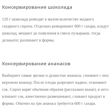
Консервирование шоколада
120 г шоколада разводят в малом количестве жидкого
сахарного сиропа. Отдельно разваривают 800 г сахара, кладут
шоколад, мешают до появления в смеси пузырьков, тогда
деликатес разливают в формы.
Консервирование ананасов
Выбирают самые зрелые и душистые ананасы, снимают с них
верхнюю кожицу. После плоды разрезают надвое, отжимают
сок. Сироп варят обычным образом (рассказано выше), в него
вливают сок, качественно размешивают, сливают продукт в
формы. Обычно на три ананаса требуется 600 г сахара.