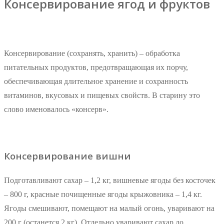
Консервирование ягод и фруктов
Консервирование (сохранять, хранить) – обработка
питательных продуктов, предотвращающая их порчу,
обеспечивающая длительное хранение и сохранность
витаминов, вкусовых и пищевых свойств. В старину это
слово именовалось «консерв».
Консервирование вишни
Подготавливают сахар – 1,2 кг, вишневые ягоды без косточек
– 800 г, красные почищенные ягоды крыжовника – 1,4 кг.
Ягоды смешивают, помещают на малый огонь, уваривают на
200 г (останется 2 кг). Отдельно уваривают сахар до