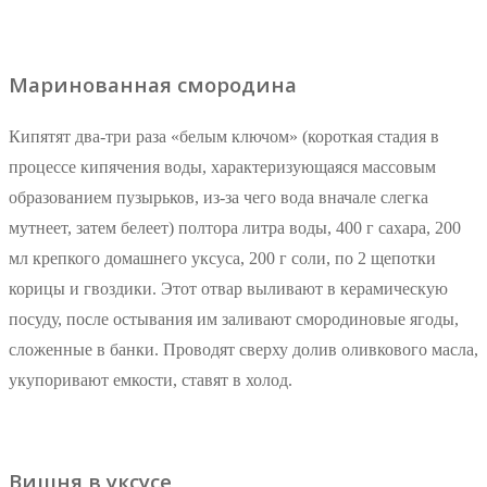
Маринованная смородина
Кипятят два-три раза «белым ключом» (короткая стадия в
процессе кипячения воды, характеризующаяся массовым
образованием пузырьков, из-за чего вода вначале слегка
мутнеет, затем белеет) полтора литра воды, 400 г сахара, 200
мл крепкого домашнего уксуса, 200 г соли, по 2 щепотки
корицы и гвоздики. Этот отвар выливают в керамическую
посуду, после остывания им заливают смородиновые ягоды,
сложенные в банки. Проводят сверху долив оливкового масла,
укупоривают емкости, ставят в холод.
Вишня в уксусе