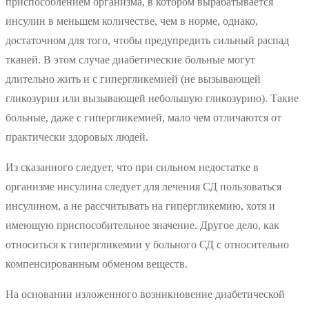
приспособлением организма, в котором вырабатывается
инсулин в меньшем количестве, чем в норме, однако,
достаточном для того, чтобы предупредить сильный распад
тканей. В этом случае диабетические больные могут
длительно жить и с гипергликемией (не вызывающей
гликозурин или вызывающей небольшую гликозурию). Такие
больные, даже с гипергликемией, мало чем отличаются от
практически здоровых людей.
Из сказанного следует, что при сильном недостатке в
организме инсулина следует для лечения СД пользоваться
инсулином, а не рассчитывать на гипергликемию, хотя и
имеющую приспособительное значение. Другое дело, как
относиться к гипергликемии у больного СД с относительно
компенсированным обменом веществ.
На основании изложенного возникновение диабетической