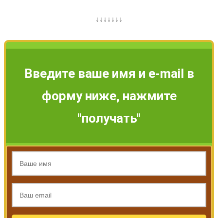
↓↓↓↓↓↓↓
Введите ваше имя и e-mail в
форму ниже, нажмите
"получать"