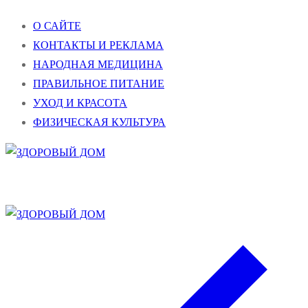
Перейти
Меню
Закрыть
О САЙТЕ
к
КОНТАКТЫ И РЕКЛАМА
содержимому
НАРОДНАЯ МЕДИЦИНА
ПРАВИЛЬНОЕ ПИТАНИЕ
УХОД И КРАСОТА
ФИЗИЧЕСКАЯ КУЛЬТУРА