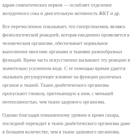
ядрам симпатических нервов — ослабляет отделение
желудочного сока и двигательную активность ЖКТ и др.
Все перечисленное показывает, что гипергликемия, являясь
физиологической реакцией, которая ежедневно проявляется в
человеческом организме, обеспечивает нормальное
выполнение многими органами и тканями разнообразных
функций. Врачи часто искусственно вызывают эту реакцию в
значительно усиленном виде. С ее помощью врачам удается
оказывать регулирующее влияние на функции различных
органов и тканей. Ткани диабетического организма
пропускают глюкозу, притекающую к ним, с меньшей
интенсивностью, чем ткани здорового организма.
Однако благодаря повышенному уровню в крови сахара,
последний переходит в ткани диабетического организма даже
в большем количестве, чем в ткани здорового организма.