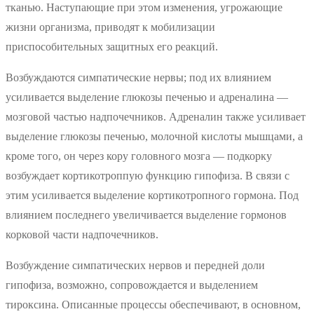
тканью. Наступающие при этом изменения, угрожающие
жизни организма, приводят к мобилизации
приспособительных защитных его реакций.
Возбуждаются симпатические нервы; под их влиянием
усиливается выделение глюкозы печенью и адреналина —
мозговой частью надпочечников. Адреналин также усиливает
выделение глюкозы печенью, молочной кислоты мышцами, а
кроме того, он через кору головного мозга — подкорку
возбуждает кортикотроппую функцию гипофиза. В связи с
этим усиливается выделение кортикотропного гормона. Под
влиянием последнего увеличивается выделение гормонов
корковой части надпочечников.
Возбуждение симпатических нервов и передней доли
гипофиза, возможно, сопровождается и выделением
тироксина. Описанные процессы обеспечивают, в основном,