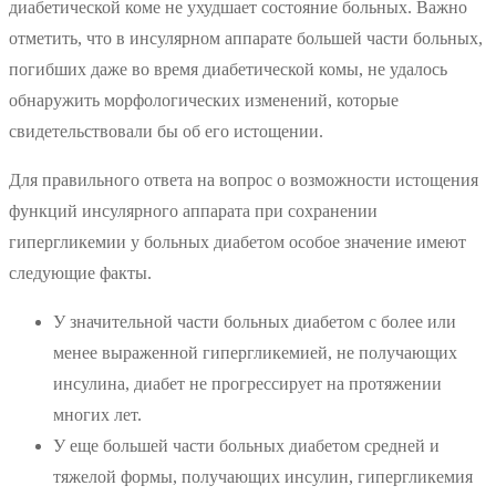
диабетической коме не ухудшает состояние больных. Важно
отметить, что в инсулярном аппарате большей части больных,
погибших даже во время диабетической комы, не удалось
обнаружить морфологических изменений, которые
свидетельствовали бы об его истощении.
Для правильного ответа на вопрос о возможности истощения
функций инсулярного аппарата при сохранении
гипергликемии у больных диабетом особое значение имеют
следующие факты.
У значительной части больных диабетом с более или
менее выраженной гипергликемией, не получающих
инсулина, диабет не прогрессирует на протяжении
многих лет.
У еще большей части больных диабетом средней и
тяжелой формы, получающих инсулин, гипергликемия