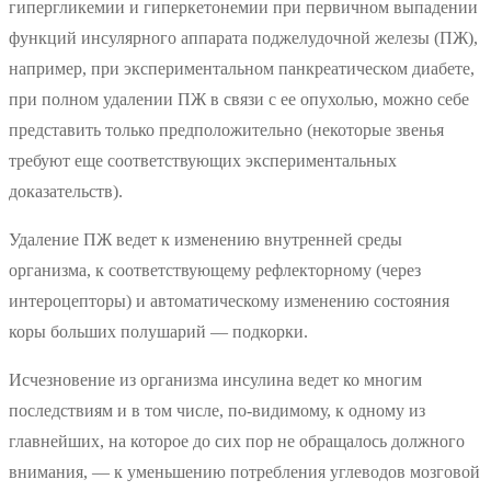
гипергликемии и гиперкетонемии при первичном выпадении
функций инсулярного аппарата поджелудочной железы (ПЖ),
например, при экспериментальном панкреатическом диабете,
при полном удалении ПЖ в связи с ее опухолью, можно себе
представить только предположительно (некоторые звенья
требуют еще соответствующих экспериментальных
доказательств).
Удаление ПЖ ведет к изменению внутренней среды
организма, к соответствующему рефлекторному (через
интероцепторы) и автоматическому изменению состояния
коры больших полушарий — подкорки.
Исчезновение из организма инсулина ведет ко многим
последствиям и в том числе, по-видимому, к одному из
главнейших, на которое до сих пор не обращалось должного
внимания, — к уменьшению потребления углеводов мозговой