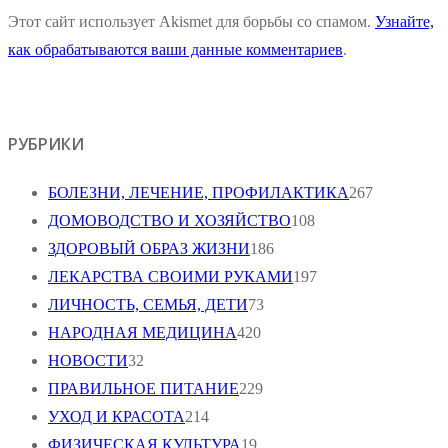
Этот сайт использует Akismet для борьбы со спамом.
Узнайте,
как обрабатываются ваши данные комментариев
.
РУБРИКИ
БОЛЕЗНИ, ЛЕЧЕНИЕ, ПРОФИЛАКТИКА
267
ДОМОВОДСТВО И ХОЗЯЙСТВО
108
ЗДОРОВЫЙ ОБРАЗ ЖИЗНИ
186
ЛЕКАРСТВА СВОИМИ РУКАМИ
197
ЛИЧНОСТЬ, СЕМЬЯ, ДЕТИ
73
НАРОДНАЯ МЕДИЦИНА
420
НОВОСТИ
32
ПРАВИЛЬНОЕ ПИТАНИЕ
229
УХОД И КРАСОТА
214
ФИЗИЧЕСКАЯ КУЛЬТУРА
19