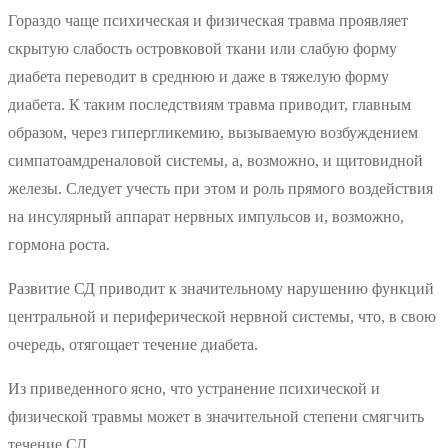
Гораздо чаще психическая и физическая травма проявляет
скрытую слабость островковой ткани или слабую форму
диабета переводит в среднюю и даже в тяжелую форму
диабета. К таким последствиям травма приводит, главным
образом, через гипергликемию, вызываемую возбуждением
симпатоамдреналовой системы, а, возможно, и щитовидной
железы. Следует учесть при этом и роль прямого воздействия
на инсулярный аппарат нервных импульсов и, возможно,
гормона роста.
Развитие СД приводит к значительному нарушению функций
центральной и периферической нервной системы, что, в свою
очередь, отягощает течение диабета.
Из приведенного ясно, что устранение психической и
физической травмы может в значительной степени смягчить
течение СД.