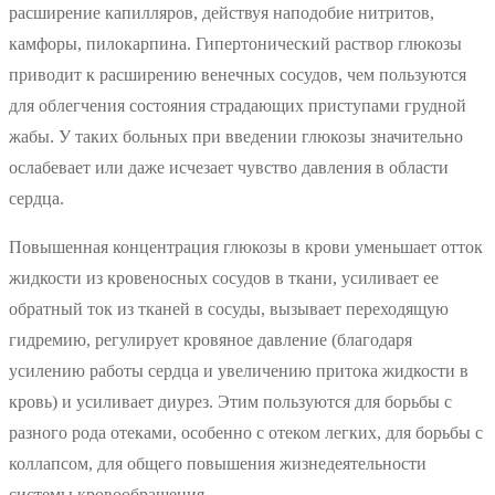
расширение капилляров, действуя наподобие нитритов,
камфоры, пилокарпина. Гипертонический раствор глюкозы
приводит к расширению венечных сосудов, чем пользуются
для облегчения состояния страдающих приступами грудной
жабы. У таких больных при введении глюкозы значительно
ослабевает или даже исчезает чувство давления в области
сердца.
Повышенная концентрация глюкозы в крови уменьшает отток
жидкости из кровеносных сосудов в ткани, усиливает ее
обратный ток из тканей в сосуды, вызывает переходящую
гидремию, регулирует кровяное давление (благодаря
усилению работы сердца и увеличению притока жидкости в
кровь) и усиливает диурез. Этим пользуются для борьбы с
разного рода отеками, особенно с отеком легких, для борьбы с
коллапсом, для общего повышения жизнедеятельности
системы кровообращения.