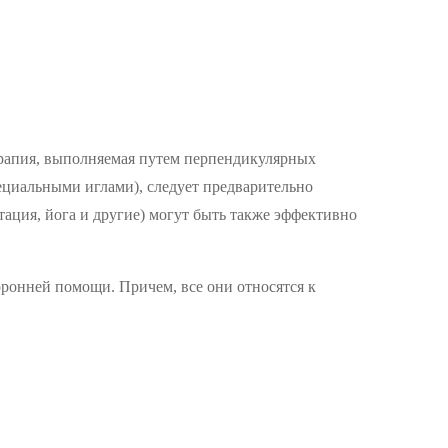
ерапия, выполняемая путем перпендикулярных
ециальными иглами), следует предварительно
ация, йога и другие) могут быть также эффективно
оронней помощи. Причем, все они относятся к