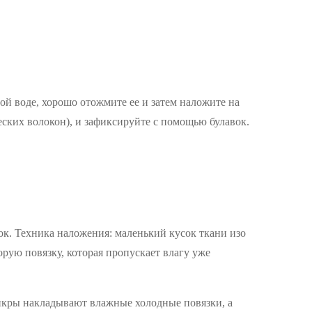
ой воде, хорошо отожмите ее и затем наложите на
ских волокон), и зафиксируйте с помощью булавок.
к. Техника наложения: маленький кусок ткани изо
орую повязку, которая пропускает влагу уже
 икры накладывают влажные холодные повязки, а