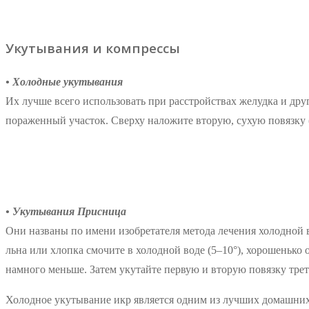
Укутывания и компрессы
• Холодные укутывания
Их лучше всего использовать при расстройствах желудка и дру
пораженный участок. Сверху наложите вторую, сухую повязку 
• Укутывания Присница
Они названы по имени изобретателя метода лечения холодной 
льна или хлопка смочите в холодной воде (5–10°), хорошенько
намного меньше. Затем укутайте первую и вторую повязку трет
Холодное укутывание икр является одним из лучших домашних 