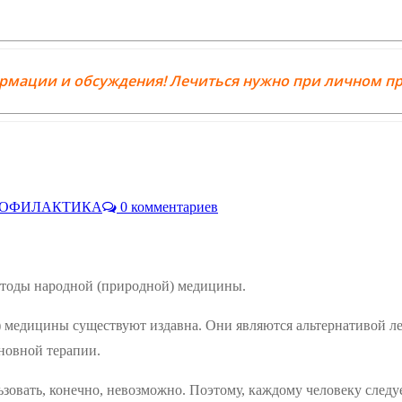
ормации и обсуждения! Лечиться нужно при личном пр
ПРОФИЛАКТИКА
0 комментариев
методы народной (природной) медицины.
 медицины существуют издавна. Они являются альтернативой л
новной терапии.
ьзовать, конечно, невозможно. Поэтому, каждому человеку след