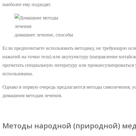
наиболее ему подходят.
домашнее лечение, способы
Если предпочитаете использовать методику, не требующую осо
нажатий на точки тела) или акупунктуру (направление китайс
прочитать специальную литературу или проконсультироваться у
использованы.
Однако в первую очередь предлагаются методы самолечения, у
домашним методам лечения.
Методы народной (природной) м