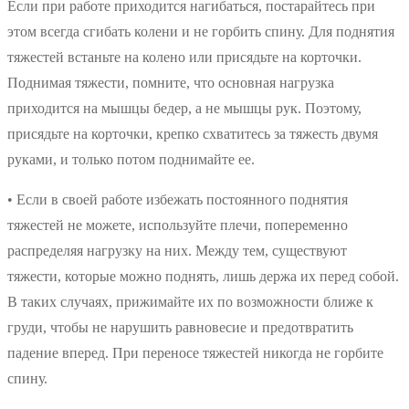
Если при работе приходится нагибаться, постарайтесь при
этом всегда сгибать колени и не горбить спину. Для поднятия
тяжестей встаньте на колено или присядьте на корточки.
Поднимая тяжести, помните, что основная нагрузка
приходится на мышцы бедер, а не мышцы рук. Поэтому,
присядьте на корточки, крепко схватитесь за тяжесть двумя
руками, и только потом поднимайте ее.
• Если в своей работе избежать постоянного поднятия
тяжестей не можете, используйте плечи, попеременно
распределяя нагрузку на них. Между тем, существуют
тяжести, которые можно поднять, лишь держа их перед собой.
В таких случаях, прижимайте их по возможности ближе к
груди, чтобы не нарушить равновесие и предотвратить
падение вперед. При переносе тяжестей никогда не горбите
спину.