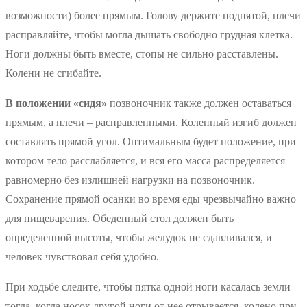
возможности) более прямым. Голову держите поднятой, плечи
расправляйте, чтобы могла дышать свободно грудная клетка.
Ноги должны быть вместе, стопы не сильно расставлены.
Колени не сгибайте.
В положении «сидя»
позвоночник также должен оставаться
прямым, а плечи – расправленными. Коленный изгиб должен
составлять прямой угол. Оптимальным будет положение, при
котором тело расслабляется, и вся его масса распределяется
равномерно без излишней нагрузки на позвоночник.
Сохранение прямой осанки во время еды чрезвычайно важно
для пищеварения. Обеденный стол должен быть
определенной высоты, чтобы желудок не сдавливался, и
человек чувствовал себя удобно.
При ходьбе следите, чтобы пятка одной ноги касалась земли
тогда, когда носок другой ноги от нее отрывается, колено при