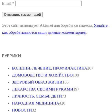
Email
*
Этот сайт использует Akismet для борьбы со спамом.
Узнайте,
как обрабатываются ваши данные комментариев
.
РУБРИКИ
БОЛЕЗНИ, ЛЕЧЕНИЕ, ПРОФИЛАКТИКА
267
ДОМОВОДСТВО И ХОЗЯЙСТВО
108
ЗДОРОВЫЙ ОБРАЗ ЖИЗНИ
186
ЛЕКАРСТВА СВОИМИ РУКАМИ
197
ЛИЧНОСТЬ, СЕМЬЯ, ДЕТИ
73
НАРОДНАЯ МЕДИЦИНА
420
НОВОСТИ
32