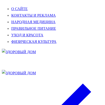
Перейти
Меню
Закрыть
О САЙТЕ
к
КОНТАКТЫ И РЕКЛАМА
содержимому
НАРОДНАЯ МЕДИЦИНА
ПРАВИЛЬНОЕ ПИТАНИЕ
УХОД И КРАСОТА
ФИЗИЧЕСКАЯ КУЛЬТУРА