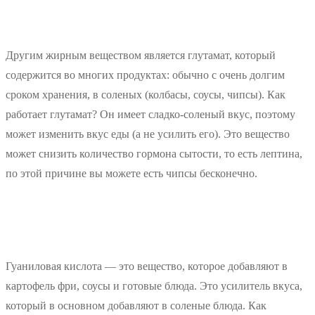
Другим жирным веществом является глутамат, который
содержится во многих продуктах: обычно с очень долгим
сроком хранения, в соленых (колбасы, соусы, чипсы). Как
работает глутамат? Он имеет сладко-соленый вкус, поэтому
может изменить вкус еды (а не усилить его). Это вещество
может снизить количество гормона сытости, то есть лептина,
по этой причине вы можете есть чипсы бесконечно.
Гуаниловая кислота — это вещество, которое добавляют в
картофель фри, соусы и готовые блюда. Это усилитель вкуса,
который в основном добавляют в соленые блюда. Как