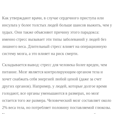
Как утверждают врачи, в случае сердечного приступа или
инсульта у более толстых людей больше шансов выжить, чем у
худых. Они также объясняют причину этого парадокса:
именно стресс вызывает эти типы заболеваний у людей без
лишнего веса. Длительный стресс влияет на операционную
систему мозга, а это влияет на риск смерти.
Складывается вывод: стресс для человека более вреден, чем
питание. Мозг является контролирующим органом тела и
хочет снабжать себя энергией любой ценой (даже за счет
других органов). Например, у людей, которые долгое время
голодают, все органы уменьшаются в размерах, но мозг
остается того же размера. Человеческий мозг составляет около
2% веса тела, но потребляет половину поставляемой глюкозы.