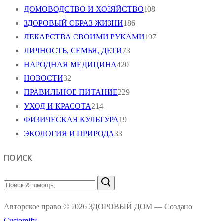
ДОМОВОДСТВО И ХОЗЯЙСТВО
108
ЗДОРОВЫЙ ОБРАЗ ЖИЗНИ
186
ЛЕКАРСТВА СВОИМИ РУКАМИ
197
ЛИЧНОСТЬ, СЕМЬЯ, ДЕТИ
73
НАРОДНАЯ МЕДИЦИНА
420
НОВОСТИ
32
ПРАВИЛЬНОЕ ПИТАНИЕ
229
УХОД И КРАСОТА
214
ФИЗИЧЕСКАЯ КУЛЬТУРА
19
ЭКОЛОГИЯ И ПРИРОДА
33
ПОИСК
Найти:
Авторское право © 2026 ЗДОРОВЫЙ ДОМ — Создано
Customify
.