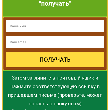
"получать"
ПОЛУЧАТЬ
Затем загляните в почтовый ящик и
нажмите соответствующую ссылку в
пришедшем письме (проверьте, может
попасть в папку спам)