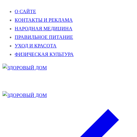
Перейти
Меню
Закрыть
О САЙТЕ
к
КОНТАКТЫ И РЕКЛАМА
содержимому
НАРОДНАЯ МЕДИЦИНА
ПРАВИЛЬНОЕ ПИТАНИЕ
УХОД И КРАСОТА
ФИЗИЧЕСКАЯ КУЛЬТУРА