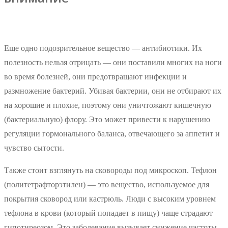
Еще одно подозрительное вещество — антибиотики. Их
полезность нельзя отрицать — они поставили многих на ноги
во время болезней, они предотвращают инфекции и
размножение бактерий. Убивая бактерии, они не отбирают их
на хорошие и плохие, поэтому они уничтожают кишечную
(бактериальную) флору. Это может привести к нарушению
регуляции гормонального баланса, отвечающего за аппетит и
чувство сытости.
Также стоит взглянуть на сковороды под микроскоп. Тефлон
(политетрафторэтилен) — это вещество, используемое для
покрытия сковород или кастрюль. Люди с высоким уровнем
тефлона в крови (который попадает в пищу) чаще страдают
гипотиреозом. Это заболевание вызывает снижение частоты