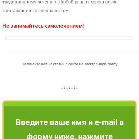
традиционному лечению. Любой рецепт хорош после
консультации со специалистом.
Не занимайтесь самолечением!
_______________________________________________________
Получайте новые статьи с сайта на электронную почту
↓↓↓↓↓↓↓
Введите ваше имя и e-mail в
форму ниже, нажмите