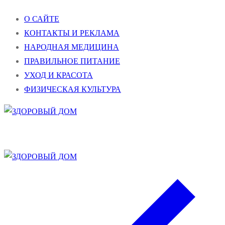
Перейти
Меню
Закрыть
О САЙТЕ
к
КОНТАКТЫ И РЕКЛАМА
содержимому
НАРОДНАЯ МЕДИЦИНА
ПРАВИЛЬНОЕ ПИТАНИЕ
УХОД И КРАСОТА
ФИЗИЧЕСКАЯ КУЛЬТУРА