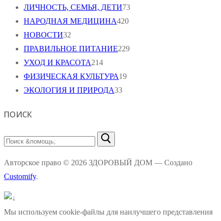
ЛИЧНОСТЬ, СЕМЬЯ, ДЕТИ
73
НАРОДНАЯ МЕДИЦИНА
420
НОВОСТИ
32
ПРАВИЛЬНОЕ ПИТАНИЕ
229
УХОД И КРАСОТА
214
ФИЗИЧЕСКАЯ КУЛЬТУРА
19
ЭКОЛОГИЯ И ПРИРОДА
33
ПОИСК
Найти:
Авторское право © 2026 ЗДОРОВЫЙ ДОМ — Создано
Customify
.
Мы используем cookie-файлы для наилучшего представления