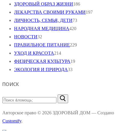
ЗДОРОВЫЙ ОБРАЗ ЖИЗНИ
186
ЛЕКАРСТВА СВОИМИ РУКАМИ
197
ЛИЧНОСТЬ, СЕМЬЯ, ДЕТИ
73
НАРОДНАЯ МЕДИЦИНА
420
НОВОСТИ
32
ПРАВИЛЬНОЕ ПИТАНИЕ
229
УХОД И КРАСОТА
214
ФИЗИЧЕСКАЯ КУЛЬТУРА
19
ЭКОЛОГИЯ И ПРИРОДА
33
ПОИСК
Найти:
Авторское право © 2026 ЗДОРОВЫЙ ДОМ — Создано
Customify
.