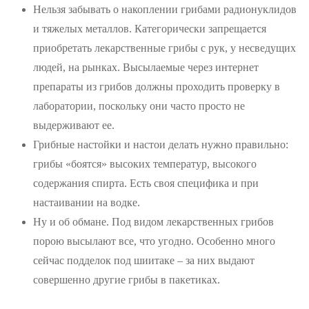
Нельзя забывать о накоплении грибами радионуклидов
и тяжелых металлов. Категорически запрещается
приобретать лекарственные грибы с рук, у несведущих
людей, на рынках. Высылаемые через интернет
препараты из грибов должны проходить проверку в
лаборатории, поскольку они часто просто не
выдерживают ее.
Грибные настойки и настои делать нужно правильно:
грибы «боятся» высоких температур, высокого
содержания спирта. Есть своя специфика и при
настаивании на водке.
Ну и об обмане. Под видом лекарственных грибов
порою высылают все, что угодно. Особенно много
сейчас подделок под шиитаке – за них выдают
совершенно другие грибы в пакетиках.