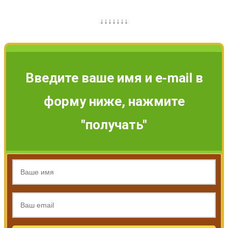
↓↓↓↓↓↓↓
Введите ваше имя и e-mail в
форму ниже, нажмите
"получать"