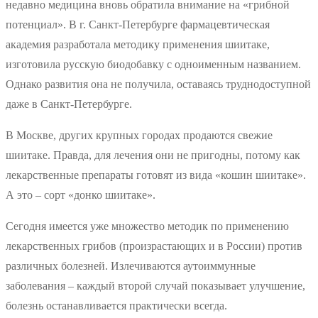
недавно медицина вновь обратила внимание на «грибной
потенциал». В г. Санкт-Петербурге фармацевтическая
академия разработала методику применения шиитаке,
изготовила русскую биодобавку с одноименным названием.
Однако развития она не получила, оставаясь труднодоступной
даже в Санкт-Петербурге.
В Москве, других крупных городах продаются свежие
шиитаке. Правда, для лечения они не пригодны, потому как
лекарственные препараты готовят из вида «кошин шиитаке».
А это – сорт «донко шиитаке».
Сегодня имеется уже множество методик по применению
лекарственных грибов (произрастающих и в России) против
различных болезней. Излечиваются аутоиммунные
заболевания – каждый второй случай показывает улучшение,
болезнь останавливается практически всегда.