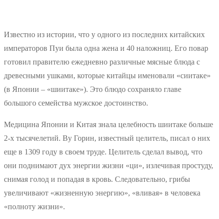
Известно из истории, что у одного из последних китайских
императоров Пуи была одна жена и 40 наложниц. Его повар
готовил правителю ежедневно различные мясные блюда с
древесными ушками, которые китайцы именовали «сиитаке»
(в Японии – «шиитаке»). Это блюдо сохраняло главе
большого семейства мужское достоинство.
Медицина Японии и Китая знала целебность шиитаке больше
2-х тысячелетий. Ву Горин, известный целитель, писал о них
еще в 1309 году в своем труде. Целитель сделал вывод, что
они поднимают дух энергии жизни «ци», излечивая простуду,
снимая голод и попадая в кровь. Следовательно, грибы
увеличивают «жизненную энергию», «вливая» в человека
«полноту жизни».