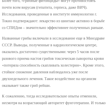
Более того, «грибные фитонциды» могут противостоять
почти всем вирусам (гепатита, герпеса, даже ВИЧ).
Исследования, проведенные в институте иммунологии г.
Токио подтверждают: лекарство из шиитаке активно в борьбе
со СПИДом – значительно эффективнее полученных раньше.
Названные грибы включали в исследование еще в Минздраве
СССР. Выводы, полученные в кардиологическом центре,
оказались достаточно существенными: через 5 часов после
разового приема настоя грибов токсическая сыворотка крови
«потеряла способность скапливать холестерин». Кроме этого,
стойкое снижение давления наблюдалось уже после
двухнедельного лечения. Такое воздействие на организм
оказывает также гриб рейши.
К сожалению, тогда исследовательские опыты отменили,
несмотря на возрастающий авторитет фунготерапии. И только