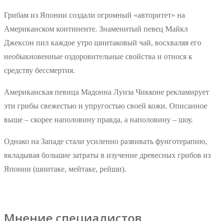
Грибам из Японии создали огромный «авторитет» на
Американском континенте. Знаменитый певец Майкл
Джексон пил каждое утро шиитаковый чай, восхваляя его
необыкновенные оздоровительные свойства и относя к
средству бессмертия.
Американская певица Мадонна Луиза Чикконе рекламирует
эти грибы свежестью и упругостью своей кожи. Описанное
выше – скорее наполовину правда, а наполовину – шоу.
Однако на Западе стали усиленно развивать фунготерапию,
вкладывая большие затраты в изучение древесных грибов из
Японии (шиитаке, мейтаке, рейши).
Мнение специалистов