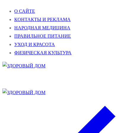
Перейти
Меню
Закрыть
О САЙТЕ
к
КОНТАКТЫ И РЕКЛАМА
содержимому
НАРОДНАЯ МЕДИЦИНА
ПРАВИЛЬНОЕ ПИТАНИЕ
УХОД И КРАСОТА
ФИЗИЧЕСКАЯ КУЛЬТУРА