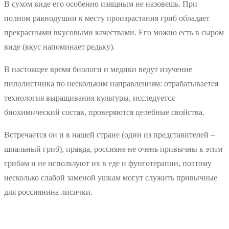
В сухом виде его особенно изящным не назовешь. При
полном равнодушии к месту произрастания гриб обладает
прекрасными вкусовыми качествами. Его можно есть в сыром
виде (вкус напоминает редьку).
В настоящее время биологи и медики ведут изучение
пилолистника по нескольким направлениям: отрабатывается
технология выращивания культуры, исследуется
биохимический состав, проверяются целебные свойства.
Встречается он и в нашей стране (один из представителей –
шпальный гриб), правда, россияне не очень привычны к этим
грибам и не используют их в еде и фунготерапии, поэтому
несколько слабой заменой ушкам могут служить привычные
для россиянина лисички.