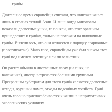
грибы
Длительное время европейцы считали, что шиитаке живет
лишь в странах теплой Азии. И лишь когда микологам
показали древесные ушки, те поняли, что этот организм
принадлежит к грибам, только не похожим на шляпочные
грибы. Выяснилось, что они относятся к порядку агариковые
(пластинчатые). Мало того, европейцам уже был знаком этот
гриб под именем лентинус или пилолистник.
Он растет обычно в лиственных лесах (на пнях, на
валежнике), иногда встречается большими группами.
Прекрасным субстратом для этого гриба являются древесные
отходы, куриный помет, отходы подсобных хозяйств. Гриб
очень хорошо приспосабливается к жизни в неприхотливых
экологических условиях.