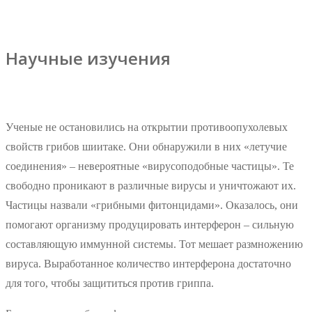
Научные изучения
Ученые не остановились на открытии противоопухолевых
свойств грибов шиитаке. Они обнаружили в них «летучие
соединения» – невероятные «вирусоподобные частицы». Те
свободно проникают в различные вирусы и уничтожают их.
Частицы назвали «грибными фитонцидами». Оказалось, они
помогают организму продуцировать интерферон – сильную
составляющую иммунной системы. Тот мешает размножению
вируса. Выработанное количество интерферона достаточно
для того, чтобы защититься против гриппа.