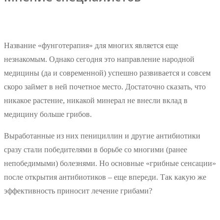
Название «фунготерапия» для многих является еще
незнакомым. Однако сегодня это направление народной
медицины (да и современной) успешно развивается и совсем
скоро займет в ней почетное место. Достаточно сказать, что
никакое растение, никакой минерал не внесли вклад в
медицину больше грибов.
Выработанные из них пенициллин и другие антибиотики
сразу стали победителями в борьбе со многими (ранее
непобедимыми) болезнями. Но основные «грибные сенсации»
после открытия антибиотиков – еще впереди. Так какую же
эффективность приносит лечение грибами?