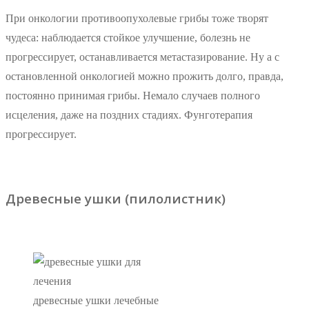
При онкологии противоопухолевые грибы тоже творят
чудеса: наблюдается стойкое улучшение, болезнь не
прогрессирует, останавливается метастазирование. Ну а с
остановленной онкологией можно прожить долго, правда,
постоянно принимая грибы. Немало случаев полного
исцеления, даже на поздних стадиях. Фунготерапия
прогрессирует.
Древесные ушки (пилолистник)
древесные ушки лечебные