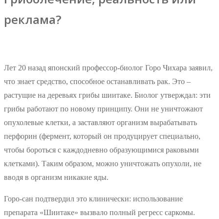
реклама?
Лет 20 назад японский профессор-биолог Горо Чихара заявил,
что знает средство, способное останавливать рак. Это –
растущие на деревьях грибы шиитаке. Биолог утверждал: эти
грибы работают по новому принципу. Они не уничтожают
опухолевые клетки, а заставляют организм вырабатывать
перфорин (фермент, который он продуцирует специально,
чтобы бороться с каждодневно образующимися раковыми
клетками). Таким образом, можно уничтожать опухоли, не
вводя в организм никакие яды.
Горо-сан подтвердил это клинически: использование
препарата «Шиитаке» вызвало полный регресс саркомы.