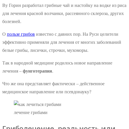
By Горин разработал грибные чай и настойку на водке из риса
для лечения красной волчанки, рассеянного склероза, других
болезней.
О
пользе грибов
известно с давних пор. На Руси целители
эффективно применяли для лечения от многих заболеваний
белые грибы, лисички, строчки, мухоморы.
Так в народной медицине родилось новое направление
лечения –
фунготерапия
.
Что же она представляет фактически – действенное
медицинское направление или псевдонауку?
лечение грибами
Гриболечение, реальность или