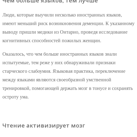
Чем больше языков, тем лучше
Люди, которые выучили несколько иностранных языков,
имеют меньший риск возникновения деменции. К указанному
выводу пришли медики из Онтарио, проведя исследование
когнитивных способностей пожилых женщин.
Оказалось, что чем больше иностранных языков знали
испытуемые, тем реже у них обнаруживали признаки
старческого слабоумия. Языковая практика, переключение
между языками являются своеобразной умственной
тренировкой, помогающей держать мозг в тонусе и сохранять
остроту ума.
Чтение активизирует мозг