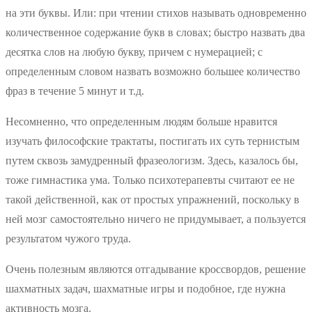
на эти буквы. Или: при чтении стихов называть одновременно
количественное содержание букв в словах; быстро назвать два
десятка слов на любую букву, причем с нумерацией; с
определенным словом назвать возможно большее количество
фраз в течение 5 минут и т.д.
Несомненно, что определенным людям больше нравится
изучать философские трактаты, постигать их суть тернистым
путем сквозь замудренный фразеологизм. Здесь, казалось бы,
тоже гимнастика ума. Только психотерапевты считают ее не
такой действенной, как от простых упражнений, поскольку в
ней мозг самостоятельно ничего не придумывает, а пользуется
результатом чужого труда.
Очень полезным являются отгадывание кроссвордов, решение
шахматных задач, шахматные игры и подобное, где нужна
активность мозга.