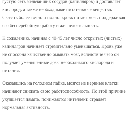
густую сеть мельчайших сосудов (капилляров) и доставляет
кислород, а также необходимые питательные вещества.
Сказать более точно и полно: кровь питает мозг, поддерживая
его бесперебойную работу и жизнедеятельность.
К сожалению, начиная с 40-45 лет число открытых (чистых)
капилляров начинает стремительно уменьшаться. Кровь уже
не способна качественно омывать мозг, вследствие чего он
получает уменьшенные дозы необходимого кислорода и
питания.
Оказавшись на голодном пайке, мозговые нервные клетки
начинают снижать свою работоспособность. По этой причине
ухудшается память, понижаются интеллект, страдает
нормальная активность.