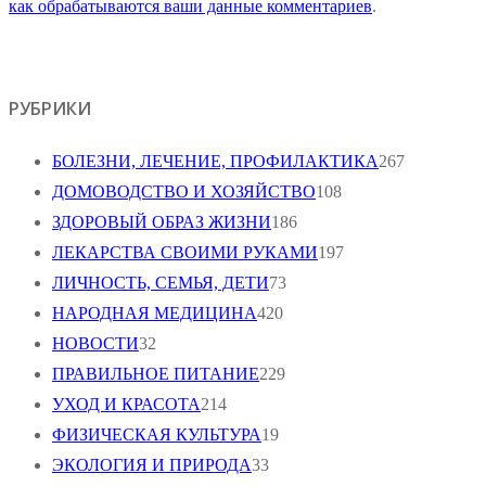
как обрабатываются ваши данные комментариев
.
РУБРИКИ
БОЛЕЗНИ, ЛЕЧЕНИЕ, ПРОФИЛАКТИКА
267
ДОМОВОДСТВО И ХОЗЯЙСТВО
108
ЗДОРОВЫЙ ОБРАЗ ЖИЗНИ
186
ЛЕКАРСТВА СВОИМИ РУКАМИ
197
ЛИЧНОСТЬ, СЕМЬЯ, ДЕТИ
73
НАРОДНАЯ МЕДИЦИНА
420
НОВОСТИ
32
ПРАВИЛЬНОЕ ПИТАНИЕ
229
УХОД И КРАСОТА
214
ФИЗИЧЕСКАЯ КУЛЬТУРА
19
ЭКОЛОГИЯ И ПРИРОДА
33