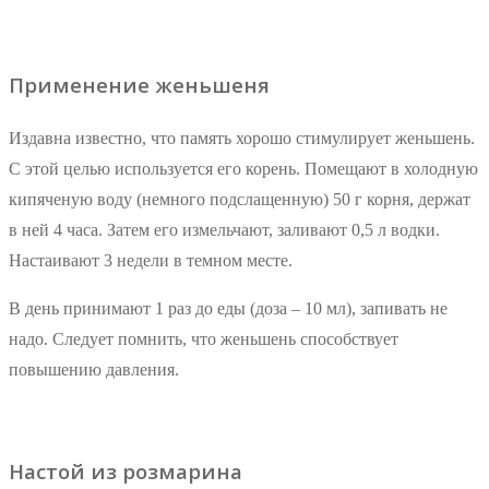
Применение женьшеня
Издавна известно, что память хорошо стимулирует женьшень.
С этой целью используется его корень. Помещают в холодную
кипяченую воду (немного подслащенную) 50 г корня, держат
в ней 4 часа. Затем его измельчают, заливают 0,5 л водки.
Настаивают 3 недели в темном месте.
В день принимают 1 раз до еды (доза – 10 мл), запивать не
надо. Следует помнить, что женьшень способствует
повышению давления.
Настой из розмарина