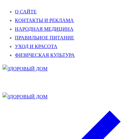
Перейти
Меню
Закрыть
О САЙТЕ
к
КОНТАКТЫ И РЕКЛАМА
содержимому
НАРОДНАЯ МЕДИЦИНА
ПРАВИЛЬНОЕ ПИТАНИЕ
УХОД И КРАСОТА
ФИЗИЧЕСКАЯ КУЛЬТУРА