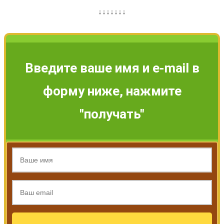
↓↓↓↓↓↓↓
Введите ваше имя и e-mail в
форму ниже, нажмите
"получать"