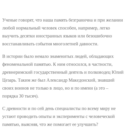
Ученые говорят, что наша память безгранична и при желании
любой нормальный человек способен, например, легко
выучить десятки иностранных языков или безошибочно
восстанавливать события многолетней давности.
В истории было немало знаменитых людей, обладающих
феноменальной памятью. К ним относился, в частности,
древнеримский государственный деятель и полководец Юлий
Цезарь. Таким же был Александр Македонский, знавший
своих воинов не только в лицо, но и по имени (а это –
порядка 30 тысяч).
С древности и по сей день специалисты по всему миру не
устают проводить опыты и эксперименты с человеческой
памятью, выясняя, что же помогает ее улучшить?